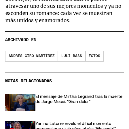
atravesar uno de sus mejores momentos y ya no
esconden su romance: cada vez se muestran
más unidos y enamorados.
ARCHIVADO EN
ANDRÉS CIRO MARTÍNEZ
LULI BASS
FOTOS
NOTAS RELACIONADAS
El mensaje de Mirtha Legrand tras la muerte
de Jorge Messi: "Gran dolor"
Yanina Latorre reveló el difícil momento
personal que vivió años atrás: "Me costó"