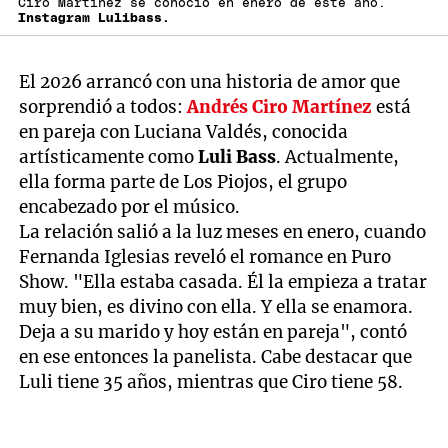
Ciro Martínez se conoció en enero de este año.
Instagram Lulibass.
El 2026 arrancó con una historia de amor que
sorprendió a todos:
Andrés Ciro Martínez
está
en pareja con Luciana Valdés, conocida
artísticamente como
Luli Bass
. Actualmente,
ella forma parte de Los Piojos, el grupo
encabezado por el músico.
La relación salió a la luz meses en enero, cuando
Fernanda Iglesias reveló el romance en Puro
Show. "Ella estaba casada. Él la empieza a tratar
muy bien, es divino con ella. Y ella se enamora.
Deja a su marido y hoy están en pareja", contó
en ese entonces la panelista. Cabe destacar que
Luli tiene 35 años, mientras que Ciro tiene 58.