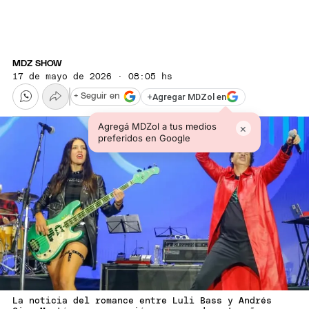
MDZ SHOW
17 de mayo de 2026 · 08:05 hs
+
Agregar MDZol en
+ Seguir en
Agregá MDZol a tus medios
×
preferidos en Google
La noticia del romance entre Luli Bass y Andrés