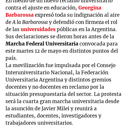
En medio de un nuevo reclamo universitario
contra el ajuste en educación,
Georgina
Barbarossa
expresó toda su indignación al aire
de
A la Barbarossa
y defendió con firmeza el rol
de las
universidades
públicas en la Argentina.
Sus declaraciones se dieron horas antes de la
Marcha Federal Universitaria
convocada para
este martes 12 de mayo en distintos puntos del
país.
La movilización fue impulsada por el Consejo
Interuniversitario Nacional, la Federación
Universitaria Argentina y distintos gremios
docentes y no docentes en reclamo por la
situación presupuestaria del sector. La protesta
será la cuarta gran marcha universitaria desde
la asunción de Javier Milei y reunirá a
estudiantes, docentes, investigadores y
trabajadores universitarios.