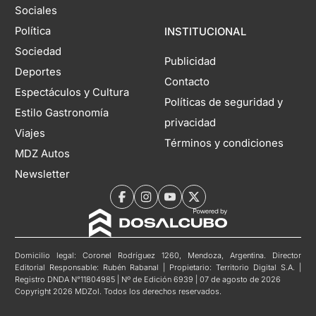
Sociales
Política
INSTITUCIONAL
Sociedad
Publicidad
Deportes
Contacto
Espectáculos y Cultura
Políticas de seguridad y
Estilo Gastronomía
privacidad
Viajes
Términos y condiciones
MDZ Autos
Newsletter
Domicilio legal: Coronel Rodríguez 1260, Mendoza, Argentina. Director
Editorial Responsable: Rubén Rabanal | Propietario: Territorio Digital S.A. |
Registro DNDA N°11804985 | Nº de Edición 6939 | 07 de agosto de 2026
Copyright 2026 MDZol. Todos los derechos reservados.