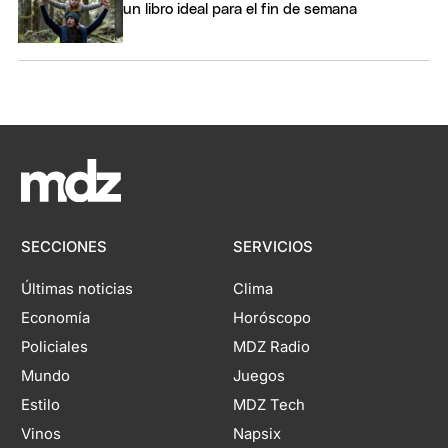
un libro ideal para el fin de semana
SECCIONES
SERVICIOS
Últimas noticias
Clima
Economía
Horóscopo
Policiales
MDZ Radio
Mundo
Juegos
Estilo
MDZ Tech
Vinos
Napsix