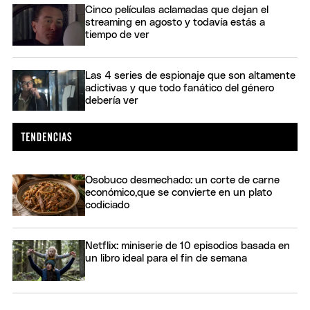
Cinco películas aclamadas que dejan el
streaming en agosto y todavía estás a
tiempo de ver
Las 4 series de espionaje que son altamente
adictivas y que todo fanático del género
debería ver
Osobuco desmechado: un corte de carne
económico,que se convierte en un plato
codiciado
Netflix: miniserie de 10 episodios basada en
un libro ideal para el fin de semana