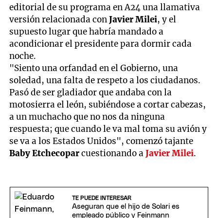
editorial de su programa en A24 una llamativa
versión relacionada con
Javier Milei
, y el
supuesto lugar que habría mandado a
acondicionar el presidente para dormir cada
noche.
"Siento una orfandad en el Gobierno, una
soledad, una falta de respeto a los ciudadanos.
Pasó de ser gladiador que andaba con la
motosierra el león, subiéndose a cortar cabezas,
a un muchacho que no nos da ninguna
respuesta; que cuando le va mal toma su avión y
se va a los Estados Unidos", comenzó tajante
Baby Etchecopar
cuestionando a
Javier Milei
.
TE PUEDE INTERESAR
Aseguran que el hijo de Solari es
empleado público y Feinmann