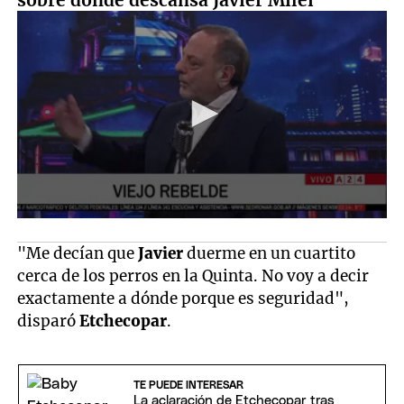
sobre dónde descansa Javier Milei
"Me decían que
Javier
duerme en un cuartito
cerca de los perros en la Quinta. No voy a decir
exactamente a dónde porque es seguridad",
disparó
Etchecopar
.
TE PUEDE INTERESAR
La aclaración de Etchecopar tras