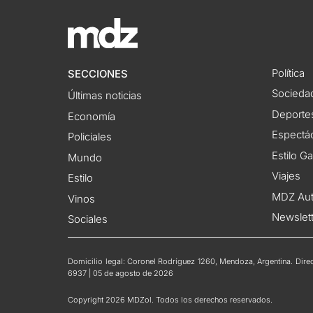
Política
SECCIONES
Socieda
Últimas noticias
Deporte
Economía
Espectác
Policiales
Estilo G
Mundo
Viajes
Estilo
MDZ Au
Vinos
Newslet
Sociales
Domicilio legal: Coronel Rodríguez 1260, Mendoza, Argentina. Direct
6937 | 05 de agosto de 2026
Copyright 2026 MDZol. Todos los derechos reservados.