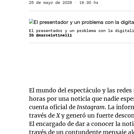
25 de mayo de 2026 · 16:30 hs
El presentador y un problema con la digital
IG @marcelotinelli
El mundo del espectáculo y las redes 
horas por una noticia que nadie esp
cuenta oficial de
Instagram
. La info
través de
X
y generó un fuerte descon
El encargado de dar a conocer la noti
través de un contundente mensaje aler