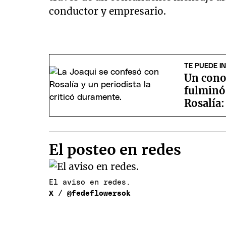
conductor y empresario.
TE PUEDE I
Un cono
fulminó 
Rosalía:
El posteo en redes
El aviso en redes.
X / @fedeflowersok