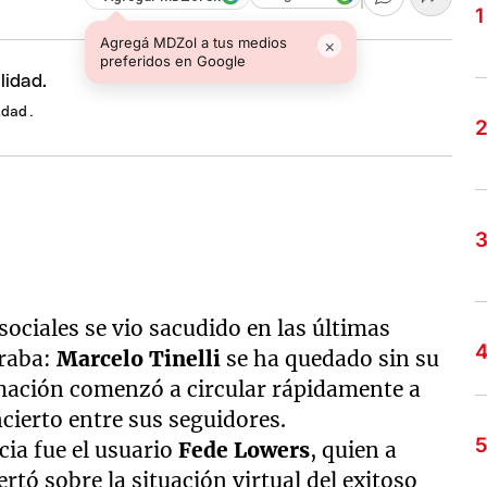
Agregá MDZol a tus medios
×
preferidos en Google
idad.
sociales se vio sacudido en las últimas
eraba:
Marcelo Tinelli
se ha quedado sin su
rmación comenzó a circular rápidamente a
cierto entre sus seguidores.
cia fue el usuario
Fede Lowers
, quien a
tó sobre la situación virtual del exitoso