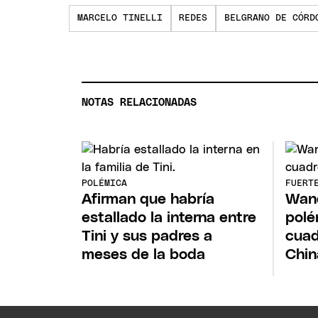
MARCELO TINELLI
REDES
BELGRANO DE CÓRD
NOTAS RELACIONADAS
POLÉMICA
FUERT
Afirman que habría
Wand
estallado la interna entre
polé
Tini y sus padres a
cuad
meses de la boda
Chin