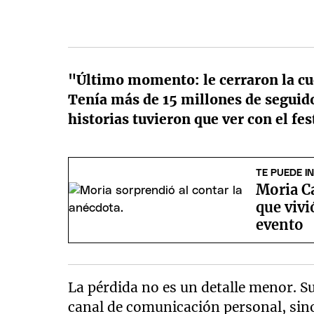
"Último momento: le cerraron la cu
Tenía más de 15 millones de seguido
historias tuvieron que ver con el fe
TE PUEDE I
Moria Ca
que viv
evento
La pérdida no es un detalle menor. 
canal de comunicación personal, sin