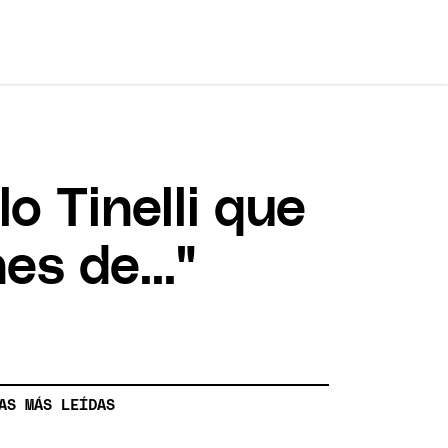
o Tinelli que
es de..."
AS MÁS LEÍDAS