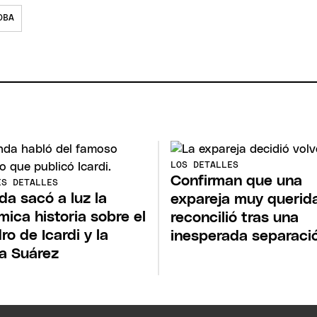
OBA
LOS DETALLES
Confirman que una
ES DETALLES
a sacó a luz la
expareja muy querid
mica historia sobre el
reconcilió tras una
ro de Icardi y la
inesperada separaci
a Suárez