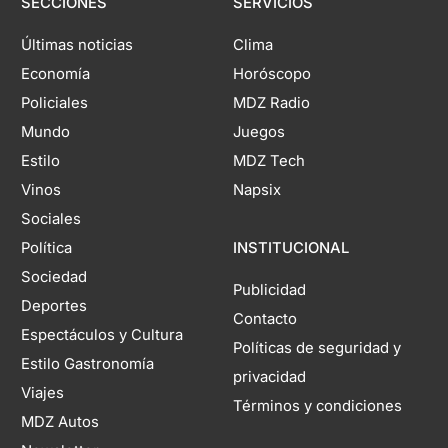
SECCIONES
SERVICIOS
Últimas noticias
Clima
Economía
Horóscopo
Policiales
MDZ Radio
Mundo
Juegos
Estilo
MDZ Tech
Vinos
Napsix
Sociales
Política
INSTITUCIONAL
Sociedad
Publicidad
Deportes
Contacto
Espectáculos y Cultura
Políticas de seguridad y
Estilo Gastronomía
privacidad
Viajes
Términos y condiciones
MDZ Autos