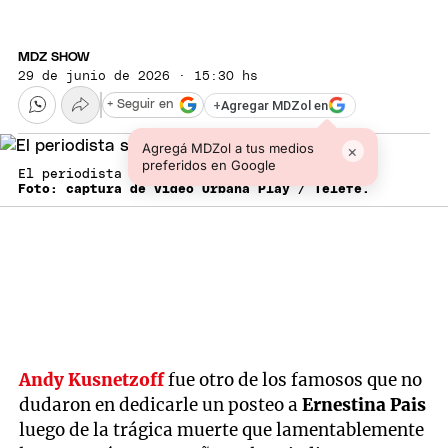
MDZ SHOW
29 de junio de 2026 · 15:30 hs
+
Agregar MDZol en
+ Seguir en
Agregá MDZol a tus medios
×
preferidos en Google
El periodista se encuentra muy triste.
Foto: captura de video Urbana Play / Telefe.
Andy Kusnetzoff
fue otro de los famosos que no
dudaron en dedicarle un posteo a
Ernestina Pais
luego de la trágica muerte que lamentablemente