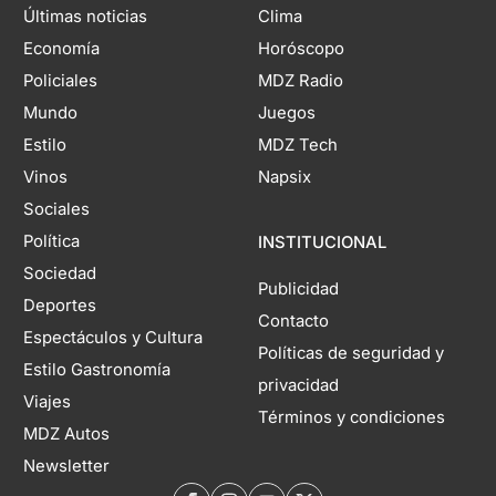
Últimas noticias
Clima
Economía
Horóscopo
Policiales
MDZ Radio
Mundo
Juegos
Estilo
MDZ Tech
Vinos
Napsix
Sociales
Política
INSTITUCIONAL
Sociedad
Publicidad
Deportes
Contacto
Espectáculos y Cultura
Políticas de seguridad y
Estilo Gastronomía
privacidad
Viajes
Términos y condiciones
MDZ Autos
Newsletter