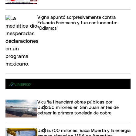
Vigna apuntó sorpresivamente contra
Eduardo Feinmann y fue contundente:
"Odiamos"
Vicuña financiará obras públicas por
US$250 millones en San Juan antes de
extraer la primera tonelada de cobre
US$ 5.700 millones: Vaca Muerta y la energía