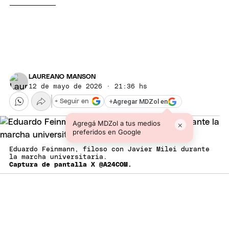
LAUREANO MANSON
12 de mayo de 2026 · 21:36 hs
+
Agregar MDZol en
+ Seguir en
Agregá MDZol a tus medios
×
preferidos en Google
Eduardo Feinmann, filoso con Javier Milei durante
la marcha universitaria.
Captura de pantalla X @A24COM.