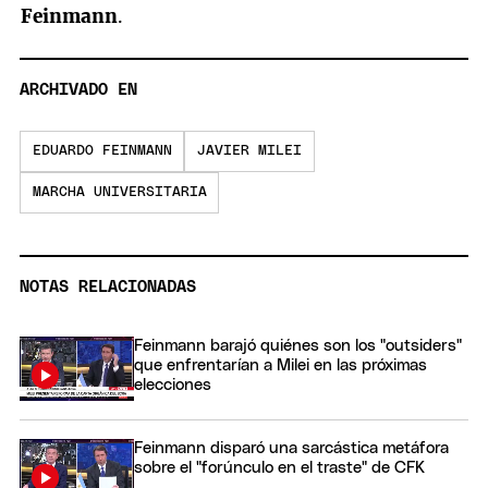
Feinmann
.
ARCHIVADO EN
EDUARDO FEINMANN
JAVIER MILEI
MARCHA UNIVERSITARIA
NOTAS RELACIONADAS
Feinmann barajó quiénes son los "outsiders"
que enfrentarían a Milei en las próximas
elecciones
Feinmann disparó una sarcástica metáfora
sobre el "forúnculo en el traste" de CFK