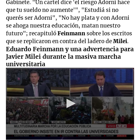
Gabinete. "Un cartel dice 'el riesgo Adorni hace
que tu sueldo no aumente'", "Estudiá si no
querés ser Adorni", "No hay plata y con Adorni
se ahoga nuestra educación, matan nuestro
futuro"; recapituló
Feinmann
sobre los escritos
que se replicaron en contra del ladero de
Milei
.
Eduardo Feinmann y una advertencia para
Javier Milei durante la masiva marcha
universitaria