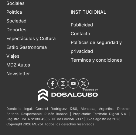
Sociales
Política
INSTITUCIONAL
Sociedad
Publicidad
Deportes
Contacto
Espectáculos y Cultura
Políticas de seguridad y
Estilo Gastronomía
privacidad
Viajes
Términos y condiciones
MDZ Autos
Newsletter
Domicilio legal: Coronel Rodríguez 1260, Mendoza, Argentina. Director
Editorial Responsable: Rubén Rabanal | Propietario: Territorio Digital S.A. |
Registro DNDA N°11804985 | Nº de Edición 6937 | 05 de agosto de 2026
Copyright 2026 MDZol. Todos los derechos reservados.