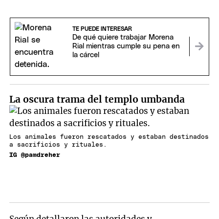
TE PUEDE INTERESAR
De qué quiere trabajar Morena
Rial mientras cumple su pena en
la cárcel
La oscura trama del templo umbanda
Los animales fueron rescatados y estaban destinados
a sacrificios y rituales.
IG @pamdreher