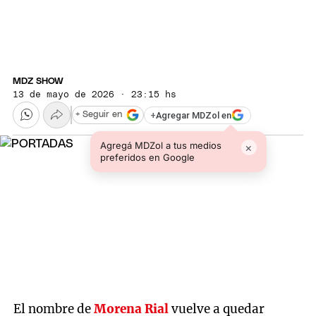
MDZ SHOW
13 de mayo de 2026 · 23:15 hs
+
Agregar MDZol en
+ Seguir en
Agregá MDZol a tus medios
×
preferidos en Google
El nombre de
Morena Rial
vuelve a quedar