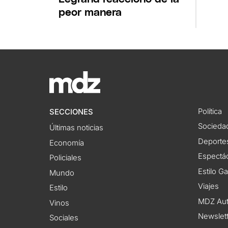
peor manera
Política
SECCIONES
Socieda
Últimas noticias
Deporte
Economía
Espectác
Policiales
Estilo G
Mundo
Viajes
Estilo
MDZ Au
Vinos
Newslet
Sociales