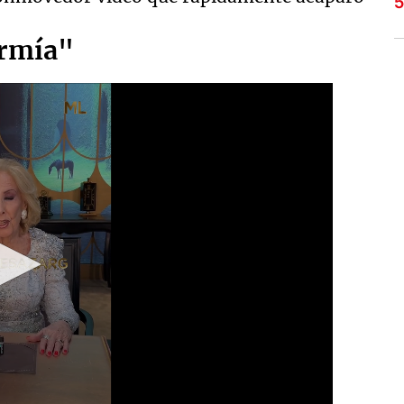
ormía"