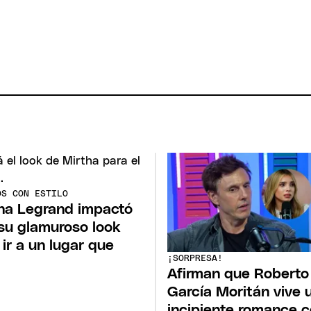
OS CON ESTILO
ha Legrand impactó
su glamuroso look
 ir a un lugar que
¡SORPRESA!
Afirman que Roberto
García Moritán vive 
incipiente romance 