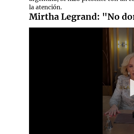
la atención.
Mirtha Legrand: "No d