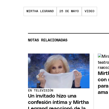
MIRTHA LEGRAND
25 DE MAYO
VIDEO
NOTAS RELACIONADAS
FAMOS
Mirt
con 
para
EN TELEVISIÓN
ama
Un invitado hizo una
confesión íntima y Mirtha
Legrand reaccionó de la