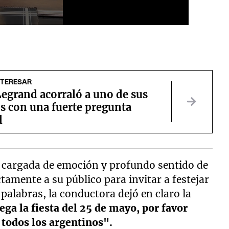
NTERESAR
egrand acorraló a uno de sus
s con una fuerte pregunta
l
o cargada de emoción y profundo sentido de
ctamente a su público para invitar a festejar
 palabras, la conductora dejó en claro la
ega la fiesta del 25 de mayo, por favor
e todos los argentinos".