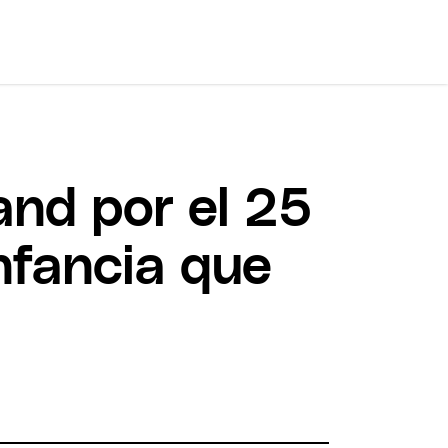
and por el 25
nfancia que