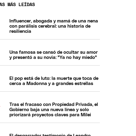
AS MÁS LEÍDAS
Influencer, abogada y mamá de una nena
con parálisis cerebral: una historia de
resiliencia
Una famosa se cansó de ocultar su amor
y presentó a su novia: "Ya no hay miedo"
El pop está de luto: la muerte que toca de
cerca a Madonna y a grandes estrellas
Tras el fracaso con Propiedad Privada, el
Gobierno baja una nueva línea y solo
priorizará proyectos claves para Milei
El desgarrador testimonio de Leandro