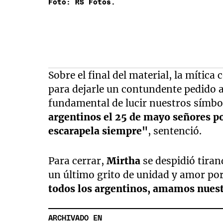
Foto: RS Fotos.
Sobre el final del material, la míti
para dejarle un contundente pedido a
fundamental de lucir nuestros símbo
argentinos el 25 de mayo señores po
escarapela siempre"
, sentenció.
Para cerrar,
Mirtha
se despidió tira
un último grito de unidad y amor po
todos los argentinos, amamos nuest
ARCHIVADO EN