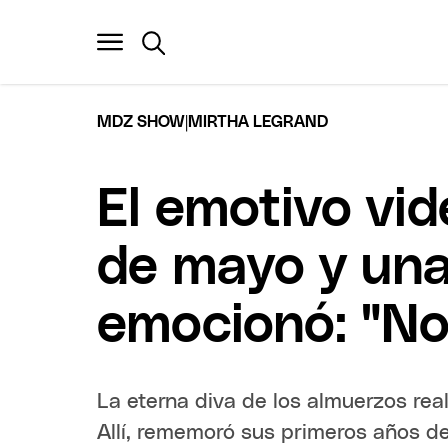
|
MDZ SHOW
MIRTHA LEGRAND
El emotivo vi
de mayo y una
emocionó: "No
La eterna diva de los almuerzos real
Allí, rememoró sus primeros años de 