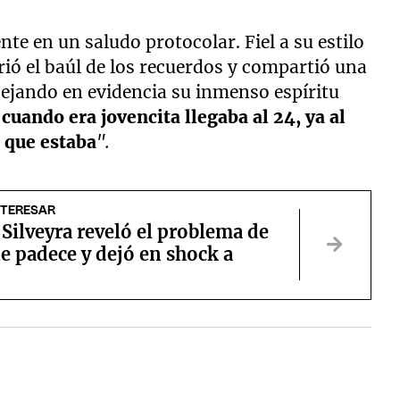
te en un saludo protocolar. Fiel a su estilo
rió el baúl de los recuerdos y compartió una
dejando en evidencia su inmenso espíritu
cuando era jovencita llegaba al 24, ya al
z que estaba
".
NTERESAR
Silveyra reveló el problema de
e padece y dejó en shock a