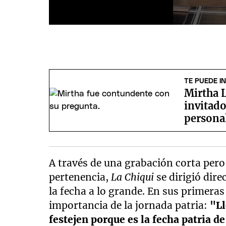
TE PUEDE I
Mirtha L
invitado
persona
A través de una grabación corta per
pertenencia,
La Chiqui
se dirigió dire
la fecha a lo grande. En sus primeras
importancia de la jornada patria:
"Ll
festejen porque es la fecha patria d