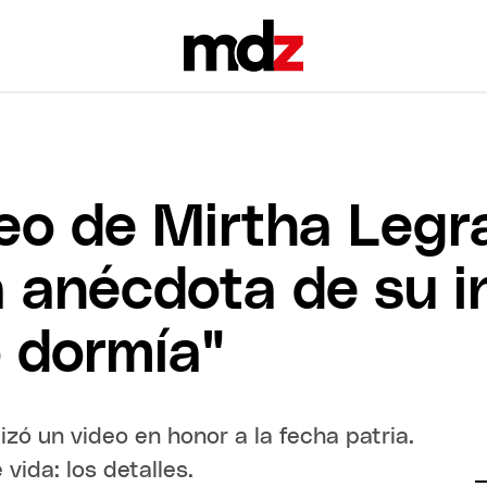
deo de Mirtha Legr
 anécdota de su i
 dormía"
izó un video en honor a la fecha patria.
vida: los detalles.