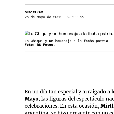
MDZ SHOW
25 de mayo de 2026 · 23:00 hs
La Chiqui y un homenaje a la fecha patria.
Foto: RS Fotos.
En un día tan especial y arraigado a 
Mayo
, las figuras del espectáculo n
celebraciones. En esta ocasión,
Mirt
argentina, se hizo presente con un