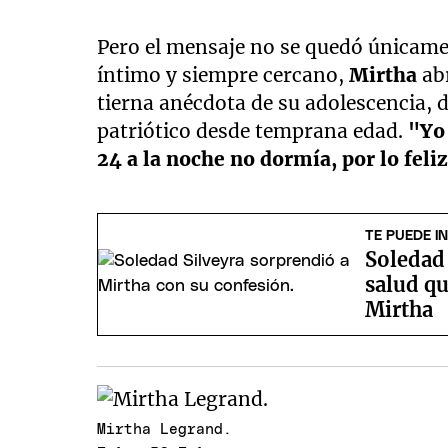
Pero el mensaje no se quedó únicamen
íntimo y siempre cercano,
Mirtha
ab
tierna anécdota de su adolescencia, 
patriótico desde temprana edad.
"Yo 
24 a la noche no dormía, por lo feli
TE PUEDE I
Soledad 
salud qu
Mirtha
Mirtha Legrand.