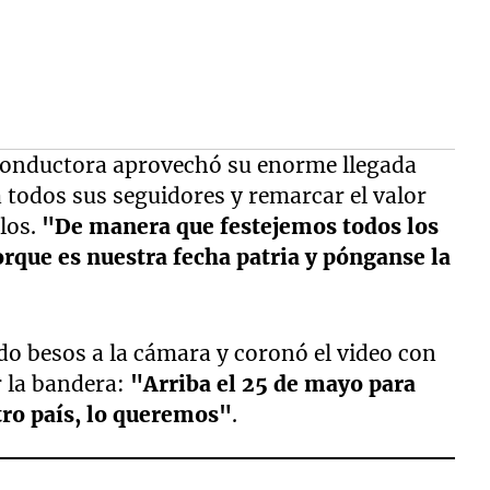
ca conductora aprovechó su enorme llegada
 todos sus seguidores y remarcar el valor
los.
"De manera que festejemos todos los
rque es nuestra fecha patria y pónganse la
ndo besos a la cámara y coronó el video con
r la bandera:
"Arriba el 25 de mayo para
ro país, lo queremos"
.