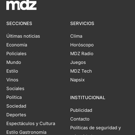
SECCIONES
SERVICIOS
Últimas noticias
Clima
Economía
Horóscopo
Policiales
MDZ Radio
Mundo
Juegos
Estilo
MDZ Tech
Vinos
Napsix
Sociales
Política
INSTITUCIONAL
Sociedad
Publicidad
Deportes
Contacto
Espectáculos y Cultura
Políticas de seguridad y
Estilo Gastronomía