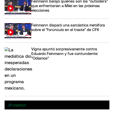
Feinmann barajó quiénes son los "outsiders"
que enfrentarían a Milei en las próximas
elecciones
Feinmann disparó una sarcástica metáfora
sobre el "forúnculo en el traste" de CFK
Vigna apuntó sorpresivamente contra
Eduardo Feinmann y fue contundente:
"Odiamos"