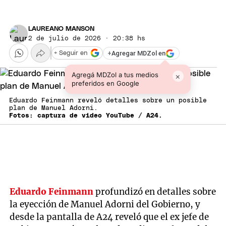
LAUREANO MANSON
2 de julio de 2026 · 20:38 hs
+
Agregar MDZol en
+ Seguir en
Agregá MDZol a tus medios
×
preferidos en Google
Eduardo Feinmann reveló detalles sobre un posible
plan de Manuel Adorni.
Fotos: captura de video YouTube / A24.
Eduardo Feinmann
profundizó en detalles sobre
la eyección de Manuel Adorni del Gobierno, y
desde la pantalla de A24 reveló que el ex jefe de