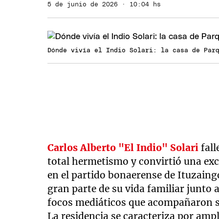
5 de junio de 2026 · 10:04 hs
Dónde vivía el Indio Solari: la casa de Par
Carlos Alberto "El Indio" Solari
fal
total hermetismo y convirtió una exc
en el partido bonaerense de Ituzaingó,
gran parte de su vida familiar junto a
focos mediáticos que acompañaron su
La residencia se caracteriza por ampl