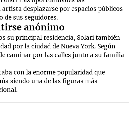
 artista desplazarse por espacios públicos
 de sus seguidores.
ntirse anónimo
s su principal residencia, Solari también
nidad por la ciudad de Nueva York. Según
de caminar por las calles junto a su familia
taba con la enorme popularidad que
úa siendo una de las figuras más
cional.