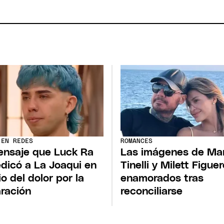
 EN REDES
ROMANCES
ensaje que Luck Ra
Las imágenes de Ma
edicó a La Joaqui en
Tinelli y Milett Figue
o del dolor por la
enamorados tras
ración
reconciliarse