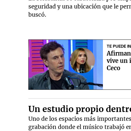
seguridad y una ubicación que le per
buscó.
TE PUEDE I
Afirman
vive un
Ceco
Un estudio propio dentr
Uno de los espacios más importantes 
grabación donde el músico trabajó en 