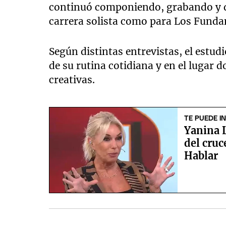
continuó componiendo, grabando y d
carrera solista como para Los Funda
Según distintas entrevistas, el estu
de su rutina cotidiana y en el lugar
creativas.
TE PUEDE I
Yanina L
del cru
Hablar