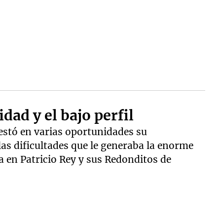
dad y el bajo perfil
festó en varias oportunidades su
las dificultades que le generaba la enorme
 en Patricio Rey y sus Redonditos de