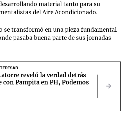
esarrollando material tanto para su
mentalistas del Aire Acondicionado.
dio se transformó en una pieza fundamental
 donde pasaba buena parte de sus jornadas
NTERESAR
atorre reveló la verdad detrás
ce con Pampita en PH, Podemos