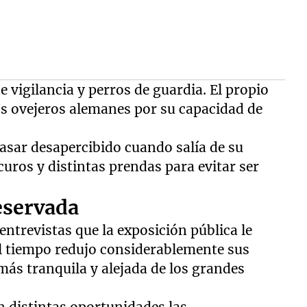
 vigilancia y perros de guardia. El propio
os ovejeros alemanes por su capacidad de
asar desapercibido cuando salía de su
uros y distintas prendas para evitar ser
eservada
ntrevistas que la exposición pública le
 el tiempo redujo considerablemente sus
más tranquila y alejada de los grandes
n distintas oportunidades las