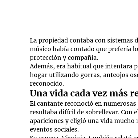
La propiedad contaba con sistemas de
músico había contado que prefería l
protección y compañía.
Además, era habitual que intentara p
hogar utilizando gorras, anteojos osc
reconocido.
Una vida cada vez más r
El cantante reconoció en numerosas e
resultaba difícil de sobrellevar. Con
apariciones y eligió una vida mucho 
eventos sociales.
Su esposa, Virginia, también relató e