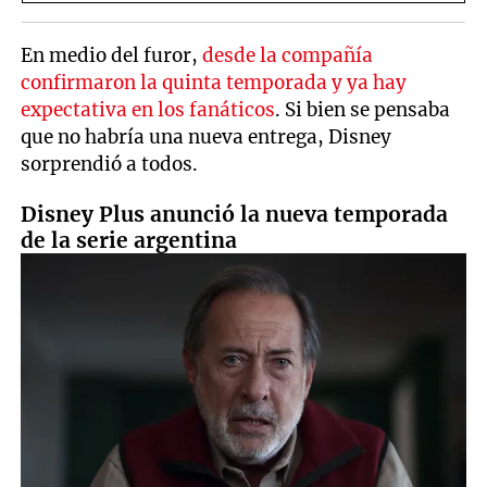
En medio del furor,
desde la compañía
confirmaron la quinta temporada y ya hay
expectativa en los fanáticos
. Si bien se pensaba
que no habría una nueva entrega, Disney
sorprendió a todos.
Disney Plus anunció la nueva temporada
de la serie argentina