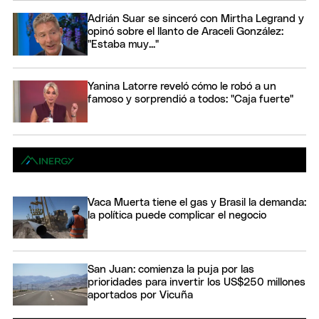
Adrián Suar se sinceró con Mirtha Legrand y
opinó sobre el llanto de Araceli González:
"Estaba muy..."
Yanina Latorre reveló cómo le robó a un
famoso y sorprendió a todos: "Caja fuerte"
Vaca Muerta tiene el gas y Brasil la demanda:
la política puede complicar el negocio
San Juan: comienza la puja por las
prioridades para invertir los US$250 millones
aportados por Vicuña