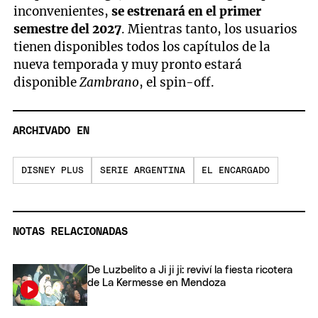
inconvenientes,
se estrenará en el primer
semestre del 2027
. Mientras tanto, los usuarios
tienen disponibles todos los capítulos de la
nueva temporada y muy pronto estará
disponible
Zambrano
, el spin-off.
ARCHIVADO EN
DISNEY PLUS
SERIE ARGENTINA
EL ENCARGADO
NOTAS RELACIONADAS
De Luzbelito a Ji ji ji: reviví la fiesta ricotera
de La Kermesse en Mendoza