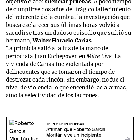
objetivo claro:
silenciar pruebas
. A poco tiempo
de cumplirse dos años del trágico fallecimiento
del referente de la cumbia, la investigación que
busca esclarecer sus últimas horas volvió a
sacudirse tras un dudoso episodio que sufrió su
hermano,
Walter Horacio Carias.
La primicia salió a la luz de la mano del
periodista Juan Etchegoyen en
Mitre Live
. La
vivienda de Carias fue violentada por
delincuentes que se tomaron el tiempo de
destrozar cada rincón. Sin embargo, no fue el
nivel de violencia lo que encendió las alarmas,
sino la selectividad de los ladrones.
TE PUEDE INTERESAR
Afirman que Roberto García
Moritán vive un incipiente