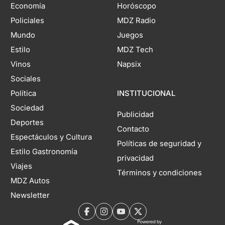
Economía
Horóscopo
Policiales
MDZ Radio
Mundo
Juegos
Estilo
MDZ Tech
Vinos
Napsix
Sociales
Política
INSTITUCIONAL
Sociedad
Publicidad
Deportes
Contacto
Espectáculos y Cultura
Políticas de seguridad y
Estilo Gastronomía
privacidad
Viajes
Términos y condiciones
MDZ Autos
Newsletter