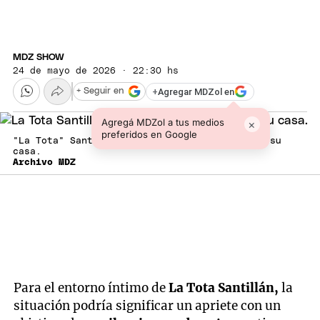
MDZ SHOW
24 de mayo de 2026 · 22:30 hs
+
Agregar MDZol en
+ Seguir en
Agregá MDZol a tus medios
×
preferidos en Google
"La Tota" Santillán fue encontrado muerto en su
casa.
Archivo MDZ
Para el entorno íntimo de
La Tota Santillán,
la
situación podría significar un apriete con un