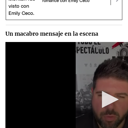
romance con Emily Ceco
Un macabro mensaje en la escena