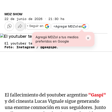
MDZ SHOW
22 de junio de 2026 · 21:30 hs
+
Agregar MDZol en
+ Seguir en
Agregá MDZol a tus medios
×
preferidos en Google
El youtuber tenía 23 años.
Foto: Instagram / @gaspipd.
El fallecimiento del youtuber argentino
"Gaspi"
y del cineasta Lucas Vignale sigue generando
una enorme conmoción en sus seguidores. Junto