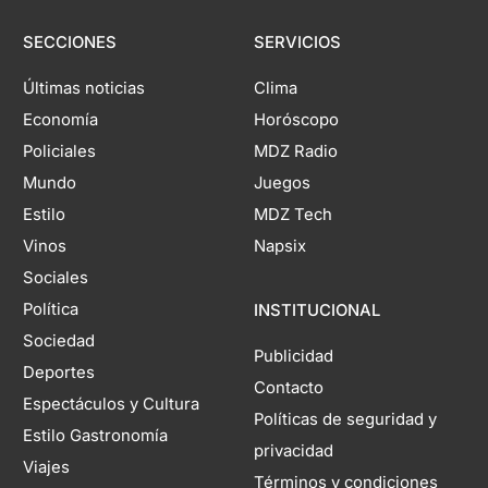
SECCIONES
SERVICIOS
Últimas noticias
Clima
Economía
Horóscopo
Policiales
MDZ Radio
Mundo
Juegos
Estilo
MDZ Tech
Vinos
Napsix
Sociales
Política
INSTITUCIONAL
Sociedad
Publicidad
Deportes
Contacto
Espectáculos y Cultura
Políticas de seguridad y
Estilo Gastronomía
privacidad
Viajes
Términos y condiciones