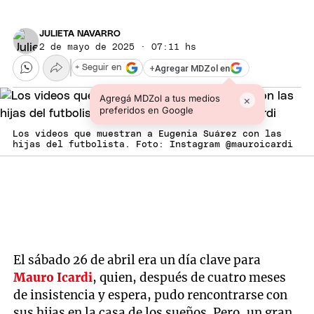
JULIETA NAVARRO
2 de mayo de 2025 · 07:11 hs
+
Agregar MDZol en
+ Seguir en
Agregá MDZol a tus medios
×
preferidos en Google
Los videos que muestran a Eugenia Suárez con las
hijas del futbolista. Foto: Instagram @mauroicardi
El sábado 26 de abril era un día clave para
Mauro Icardi
, quien, después de cuatro meses
de insistencia y espera, pudo rencontrarse con
sus hijas en la casa de los sueños. Pero, un gran