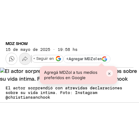
MDZ SHOW
15 de mayo de 2025 · 19:58 hs
+
Agregar MDZol en
+ Seguir en
Agregá MDZol a tus medios
×
preferidos en Google
El actor sorprendió con atrevidas declaraciones
sobre su vida íntima. Foto: Instagram
@christiansanchook