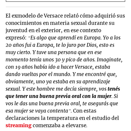
El exmodelo de Versace relató cómo adquirió sus
conocimientos en materia sexual durante su
juventud en el exterior, en ese contexto
expresó:
“Es algo que aprendí en Europa. Yo a los
20 años fui a Europa, te lo juro por Dios, esto es
muy cierto. Y tuve una persona que en ese
momento tenía unos 30 y pico de años. Imaginate,
con 19 años había ido a hacer Versace, estaba
dando vueltas por el mundo. Y me encontré que,
obviamente, uno ya estaba en su aprendizaje
sexual. Y este hombre me decía siempre, vos
tenés
que tener una buena previa oral con la mujer
. Si
vos le das una buena previa oral, te asegurás que
esa mujer se vaya contenta”.
Con estas
declaraciones la temperatura en el estudio del
streaming
comenzaba a elevarse
.