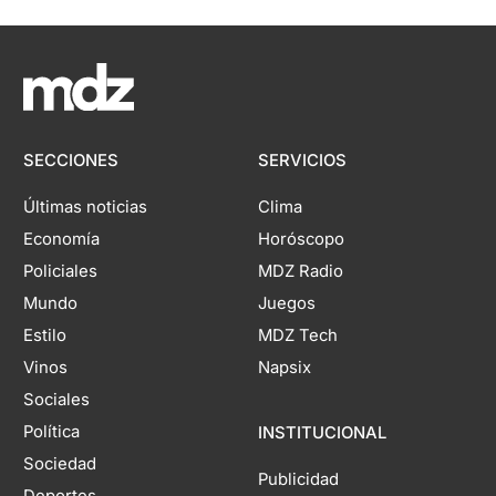
SECCIONES
SERVICIOS
Últimas noticias
Clima
Economía
Horóscopo
Policiales
MDZ Radio
Mundo
Juegos
Estilo
MDZ Tech
Vinos
Napsix
Sociales
Política
INSTITUCIONAL
Sociedad
Publicidad