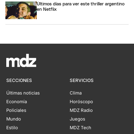
Últimos días para ver este thriller argentino
en Netflix
SECCIONES
SERVICIOS
Últimas noticias
Clima
Economía
Horóscopo
Policiales
MDZ Radio
Mundo
Juegos
Estilo
MDZ Tech