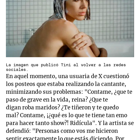
La imagen que publicó Tini al volver a las redes
sociales.
En aquel momento, una usuaria de X cuestionó
los posteos que estaba realizando la cantante,
minimizando sus problemas: "Contame, ¿que te
paso de grave en la vida, reina? ¿Que te
digan roba maridos? ¿Te tiñeron y te quedo
mal? Contame, ¡¿qué es lo que te tiene tan emo
para hacer tanto show?! Ridícula". Y la artista se
defendió: "Personas como vos me hicieron
sentir exactamente lo que estás diciendo. Por