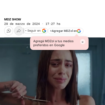
MDZ SHOW
29 de marzo de 2024 · 17:27 hs
+
Agregar MDZol en
+ Seguir en
Agregá MDZol a tus medios
×
preferidos en Google