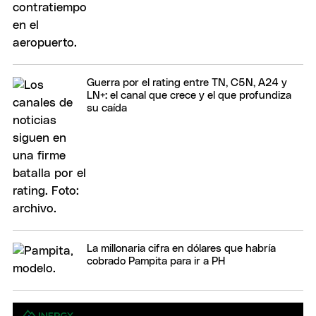
Guerra por el rating entre TN, C5N, A24 y
LN+: el canal que crece y el que profundiza
su caída
La millonaria cifra en dólares que habría
cobrado Pampita para ir a PH