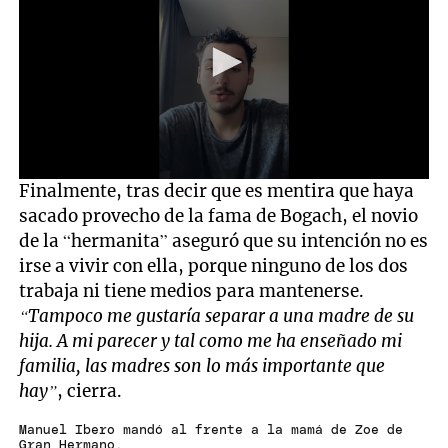
0
Finalmente, tras decir que es mentira que haya
seconds
sacado provecho de la fama de Bogach, el novio
of
31
de la “hermanita” aseguró que su intención no es
seconds
irse a vivir con ella, porque ninguno de los dos
trabaja ni tiene medios para mantenerse.
“Tampoco me gustaría separar a una madre de su
hija. A mi parecer y tal como me ha enseñado mi
familia, las madres son lo más importante que
hay”
, cierra.
Manuel Ibero mandó al frente a la mamá de Zoe de
Gran Hermano.