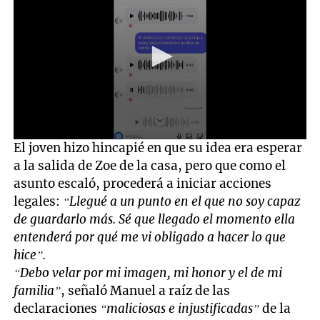
0
El joven hizo hincapié en que su idea era esperar
seconds
a la salida de Zoe de la casa, pero que como el
of
51
asunto escaló, procederá a iniciar acciones
seconds
legales:
“Llegué a un punto en el que no soy capaz
de guardarlo más. Sé que llegado el momento ella
entenderá por qué me vi obligado a hacer lo que
hice”.
“Debo velar por mi imagen, mi honor y el de mi
familia”
, señaló Manuel a raíz de las
declaraciones
“maliciosas e injustificadas”
de la