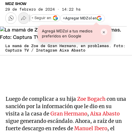
MDZ SHOW
29 de febrero de 2024 · 14:22 hs
+
Agregar MDZol en
+ Seguir en
Agregá MDZol a tus medios
×
preferidos en Google
La mamá de Zoe de Gran Hermano, en problemas. Foto:
Captura TV / Instagram Aixa Abasto
Luego de complicar a su hija
Zoe Bogach
con una
sanción por la información que le dio en su
visita a la casa de
Gran Hermano
,
Aixa Abasto
sigue generando escándalo. Ahora, a raíz de un
fuerte descargo en redes de
Manuel Ibero
, el