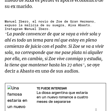
miedo de Aixa es perder el aporte económico de
su ex marido.
Manuel Ibero, el novio de Zoe de Gran Hermano,
expuso la malicia de su suegra, Aixa Abasto.
Instagram Manuel Ibero.
“La puede convencer de que se vaya a vivir sola y
ahí es todo un tema para mí que estoy en pleno
comienzo de juicio con el padre. Si Zoe se va a vivir
sola, no corresponde que me pase plata ni alquiler
por ella, en cambio, si Zoe vive conmigo y estudia,
la tiene que mantener hasta los 27 años”
, se oye
decir a Abasto en uno de sus audios.
TE PUEDE INTERESAR
La diosa argentina que estaría
en un nuevo romance a cuatro
meses de separarse