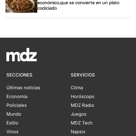
económico,que se convierte en un plato
codiciado
SECCIONES
SERVICIOS
Últimas noticias
Clima
Economía
Horóscopo
Policiales
MDZ Radio
Mundo
Juegos
Estilo
MDZ Tech
Vinos
Napsix