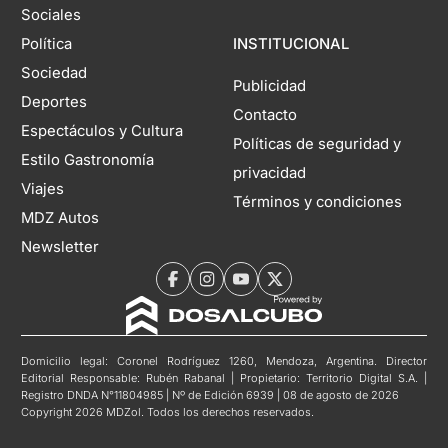
Sociales
Política
INSTITUCIONAL
Sociedad
Publicidad
Deportes
Contacto
Espectáculos y Cultura
Políticas de seguridad y
Estilo Gastronomía
privacidad
Viajes
Términos y condiciones
MDZ Autos
Newsletter
Domicilio legal: Coronel Rodríguez 1260, Mendoza, Argentina. Director
Editorial Responsable: Rubén Rabanal | Propietario: Territorio Digital S.A. |
Registro DNDA N°11804985 | Nº de Edición 6939 | 08 de agosto de 2026
Copyright 2026 MDZol. Todos los derechos reservados.