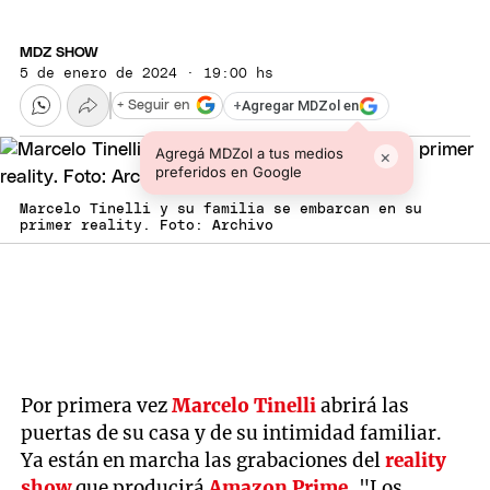
MDZ SHOW
5 de enero de 2024 · 19:00 hs
+
Agregar MDZol en
+ Seguir en
Agregá MDZol a tus medios
×
preferidos en Google
Marcelo Tinelli y su familia se embarcan en su
primer reality. Foto: Archivo
Por primera vez
Marcelo Tinelli
abrirá las
puertas de su casa y de su intimidad familiar.
Ya están en marcha las grabaciones del
reality
show
que producirá
Amazon Prime
, "Los