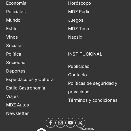
Economía
Horóscopo
Policiales
MDZ Radio
Mundo
Juegos
Estilo
MDZ Tech
Vinos
Napsix
Sociales
Política
INSTITUCIONAL
Sociedad
Publicidad
Deportes
Contacto
Espectáculos y Cultura
Políticas de seguridad y
Estilo Gastronomía
privacidad
Viajes
Términos y condiciones
MDZ Autos
Newsletter