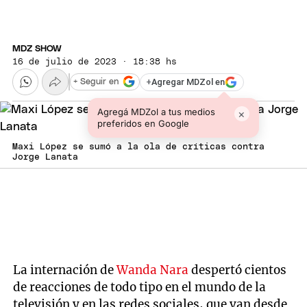
MDZ SHOW
16 de julio de 2023 · 18:38 hs
+
Agregar MDZol en
+ Seguir en
Agregá MDZol a tus medios
×
preferidos en Google
Maxi López se sumó a la ola de críticas contra
Jorge Lanata
La internación de
Wanda Nara
despertó cientos
de reacciones de todo tipo en el mundo de la
televisión y en las redes sociales, que van desde