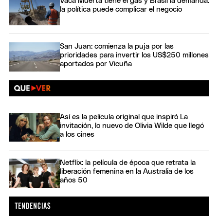
Vaca Muerta tiene el gas y Brasil la demanda:
la política puede complicar el negocio
San Juan: comienza la puja por las
prioridades para invertir los US$250 millones
aportados por Vicuña
Así es la película original que inspiró La
invitación, lo nuevo de Olivia Wilde que llegó
a los cines
Netflix: la película de época que retrata la
liberación femenina en la Australia de los
años 50