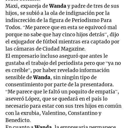
Maxi, expareja de
Wanda
y padre de tres de sus
hijos, se subió a la ola de indignación por la
indiscreción de la figura de Periodismo Para
Todos. “Me parece que en esta se equivocó mal
porque no sabe que hay cinco hijos detrás”, dijo
el exjugador de fútbol mientras era captado por
las cámaras de Ciudad Magazine.
El empresario incluso aseguró que antes le
gustaba el trabajo del periodista pero que “ya no
es creíble”, por haber revelado información
sensible de
Wanda
, sin ningún tipo de
consentimiento por parte de la presentadora.
“Me parece que le faltó un poquito de empatía”,
aseveró López, que se quedará en el país lo
necesario para estar con sus tres hijos en común
con la exrubia, Valentino, Constantino y
Benedicto.
En cuanto a
Wanda
, la empresaria permanece