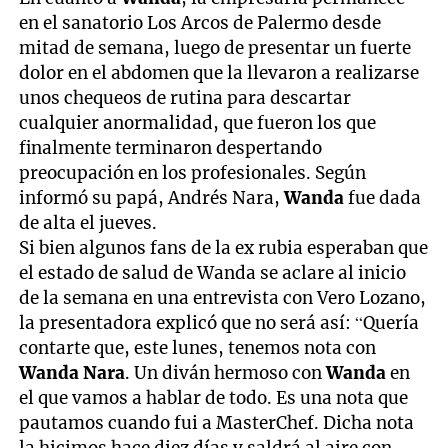
en el sanatorio Los Arcos de Palermo desde
mitad de semana, luego de presentar un fuerte
dolor en el abdomen que la llevaron a realizarse
unos chequeos de rutina para descartar
cualquier anormalidad, que fueron los que
finalmente terminaron despertando
preocupación en los profesionales. Según
informó su papá, Andrés Nara,
Wanda
fue dada
de alta el jueves.
Si bien algunos fans de la ex rubia esperaban que
el estado de salud de Wanda se aclare al inicio
de la semana en una entrevista con Vero Lozano,
la presentadora explicó que no será así: “Quería
contarte que, este lunes, tenemos nota con
Wanda Nara
. Un diván hermoso con
Wanda
en
el que vamos a hablar de todo. Es una nota que
pautamos cuando fui a MasterChef. Dicha nota
la hicimos hace diez días y saldrá al aire con