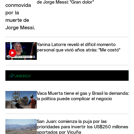
de Jorge Messi: "Gran dolor"
Yanina Latorre reveló el difícil momento
personal que vivió años atrás: "Me costó"
Vaca Muerta tiene el gas y Brasil la demanda:
la política puede complicar el negocio
San Juan: comienza la puja por las
prioridades para invertir los US$250 millones
aportados por Vicuña