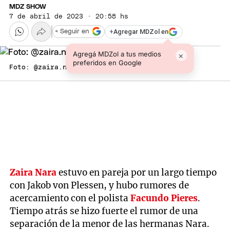
MDZ SHOW
7 de abril de 2023 · 20:58 hs
+
Agregar MDZol en
+ Seguir en
Agregá MDZol a tus medios
×
preferidos en Google
Foto: @zaira.nara
Zaira Nara
estuvo en pareja por un largo tiempo
con Jakob von Plessen, y hubo rumores de
acercamiento con el polista
Facundo Pieres
.
Tiempo atrás se hizo fuerte el rumor de una
separación de la menor de las hermanas Nara.