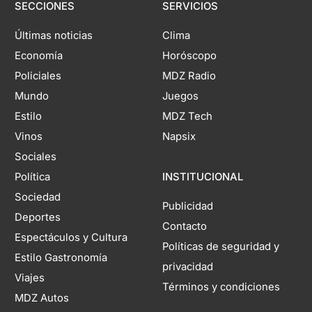
SECCIONES
SERVICIOS
Últimas noticias
Clima
Economía
Horóscopo
Policiales
MDZ Radio
Mundo
Juegos
Estilo
MDZ Tech
Vinos
Napsix
Sociales
Política
INSTITUCIONAL
Sociedad
Publicidad
Deportes
Contacto
Espectáculos y Cultura
Políticas de seguridad y
Estilo Gastronomía
privacidad
Viajes
Términos y condiciones
MDZ Autos