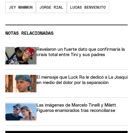
JEY MAMMON
JORGE RIAL
LUCAS BENVENUTO
NOTAS RELACIONADAS
Revelaron un fuerte dato que confirmaría la
crisis total entre Tini y sus padres
El mensaje que Luck Ra le dedicó a La Joaqui
en medio del dolor por la separación
Las imágenes de Marcelo Tinelli y Milett
Figueroa enamorados tras reconciliarse