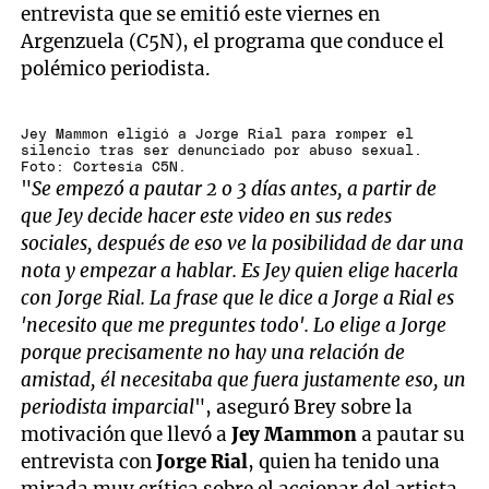
entrevista que se emitió este viernes en
Argenzuela (C5N), el programa que conduce el
polémico periodista.
Jey Mammon eligió a Jorge Rial para romper el
silencio tras ser denunciado por abuso sexual.
Foto: Cortesía C5N.
"
Se empezó a pautar 2 o 3 días antes, a partir de
que Jey decide hacer este video en sus redes
sociales, después de eso ve la posibilidad de dar una
nota y empezar a hablar. Es Jey quien elige hacerla
con Jorge Rial. La frase que le dice a Jorge a Rial es
'necesito que me preguntes todo'. Lo elige a Jorge
porque precisamente no hay una relación de
amistad, él necesitaba que fuera justamente eso, un
periodista imparcial
", aseguró Brey sobre la
motivación que llevó a
Jey Mammon
a pautar su
entrevista con
Jorge Rial
, quien ha tenido una