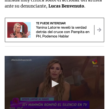
mirada muy crítica sobre el accionar del artista
ante su denunciante,
Lucas Benvenuto
.
TE PUEDE INTERESAR
Yanina Latorre reveló la verdad
detrás del cruce con Pampita en
PH, Podemos Hablar