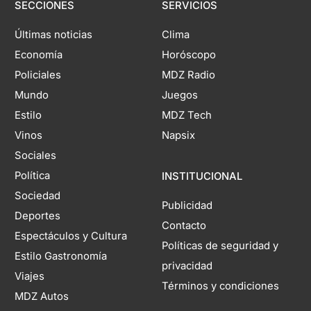
SECCIONES
SERVICIOS
Últimas noticias
Clima
Economía
Horóscopo
Policiales
MDZ Radio
Mundo
Juegos
Estilo
MDZ Tech
Vinos
Napsix
Sociales
Política
INSTITUCIONAL
Sociedad
Publicidad
Deportes
Contacto
Espectáculos y Cultura
Políticas de seguridad y
Estilo Gastronomía
privacidad
Viajes
Términos y condiciones
MDZ Autos