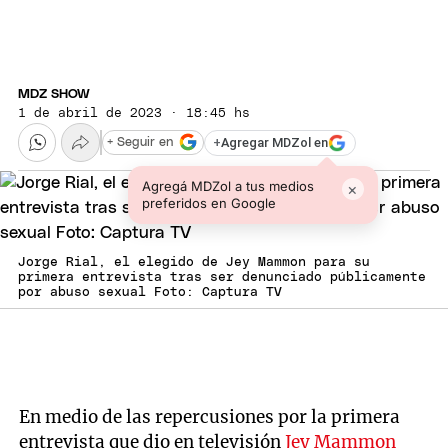
MDZ SHOW
1 de abril de 2023 · 18:45 hs
+
Agregar MDZol en
+ Seguir en
Agregá MDZol a tus medios
×
preferidos en Google
Jorge Rial, el elegido de Jey Mammon para su
primera entrevista tras ser denunciado públicamente
por abuso sexual Foto: Captura TV
En medio de las repercusiones por la primera
entrevista que dio en televisión
Jey Mammon