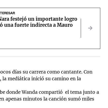
NTERESAR
ara festejó un importante logro
zó una fuerte indirecta a Mauro
pocos días su carrera como cantante. Con
 la mediática inició su camino en la
Tube donde Wanda compartió el tema junto a
, en apenas minutos la canción sumó miles