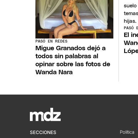
PASÓ 
El i
PASÓ EN REDES
Wand
Migue Granados dejó a
Lóp
todos sin palabras al
opinar sobre las fotos de
Wanda Nara
Política
SECCIONES