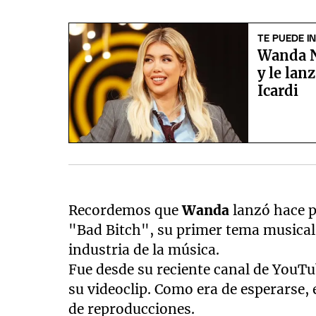
TE PUEDE I
Wanda N
y le lan
Icardi
Recordemos que
Wanda
lanzó hace 
"Bad Bitch", su primer tema musical,
industria de la música.
Fue desde su reciente canal de You
su videoclip. Como era de esperarse
de reproducciones.