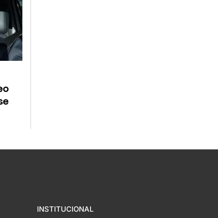
eo
se
INSTITUCIONAL