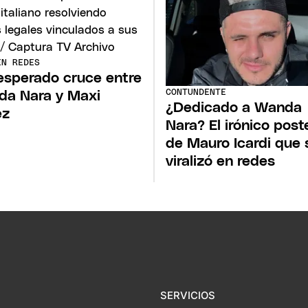
EN REDES
nesperado cruce entre
CONTUNDENTE
a Nara y Maxi
¿Dedicado a Wanda
ez
Nara? El irónico post
de Mauro Icardi que 
viralizó en redes
SERVICIOS