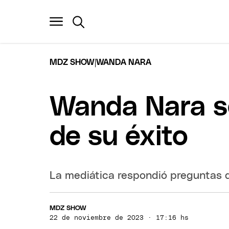
|
MDZ SHOW
WANDA NARA
Wanda Nara so
de su éxito
La mediática respondió preguntas d
MDZ SHOW
22 de noviembre de 2023 · 17:16 hs