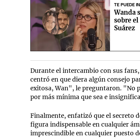
TE PUEDE I
Wanda sa
sobre el
Suárez
Durante el intercambio con sus fans, 
centró en que diera algún consejo par
exitosa, Wan", le preguntaron. "No p
por más mínima que sea e insignific
Finalmente, enfatizó que el secreto d
figura indispensable en cualquier ámb
imprescindible en cualquier puesto d