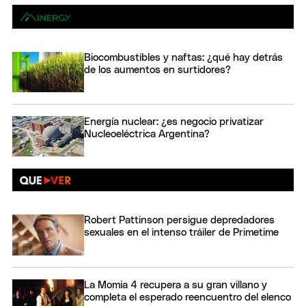
Biocombustibles y naftas: ¿qué hay detrás
de los aumentos en surtidores?
Energía nuclear: ¿es negocio privatizar
Nucleoeléctrica Argentina?
Robert Pattinson persigue depredadores
sexuales en el intenso tráiler de Primetime
La Momia 4 recupera a su gran villano y
completa el esperado reencuentro del elenco