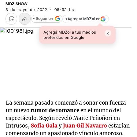
MDZ SHOW
8 de mayo de 2022 · 08:52 hs
+
Agregar MDZol en
+ Seguir en
Agregá MDZol a tus medios
×
preferidos en Google
La semana pasada comenzó a sonar con fuerza
un nuevo
rumor de romance
en el mundo del
espectáculo. Según reveló Maite Peñoñori en
Intrusos,
Sofía Gala
y
Juan Gil Navarro
estarían
comenzando un apasionado vínculo amoroso.