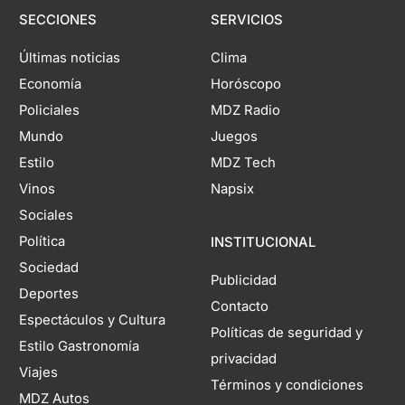
SECCIONES
SERVICIOS
Últimas noticias
Clima
Economía
Horóscopo
Policiales
MDZ Radio
Mundo
Juegos
Estilo
MDZ Tech
Vinos
Napsix
Sociales
Política
INSTITUCIONAL
Sociedad
Publicidad
Deportes
Contacto
Espectáculos y Cultura
Políticas de seguridad y
Estilo Gastronomía
privacidad
Viajes
Términos y condiciones
MDZ Autos