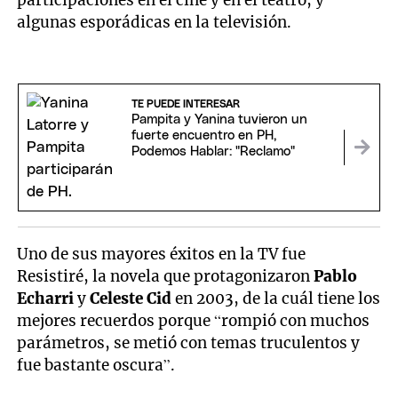
participaciones en el cine y en el teatro, y
algunas esporádicas en la televisión.
TE PUEDE INTERESAR
Pampita y Yanina tuvieron un
fuerte encuentro en PH,
Podemos Hablar: "Reclamo"
Uno de sus mayores éxitos en la TV fue
Resistiré, la novela que protagonizaron
Pablo
Echarri
y
Celeste Cid
en 2003, de la cuál tiene los
mejores recuerdos porque “rompió con muchos
parámetros, se metió con temas truculentos y
fue bastante oscura”.