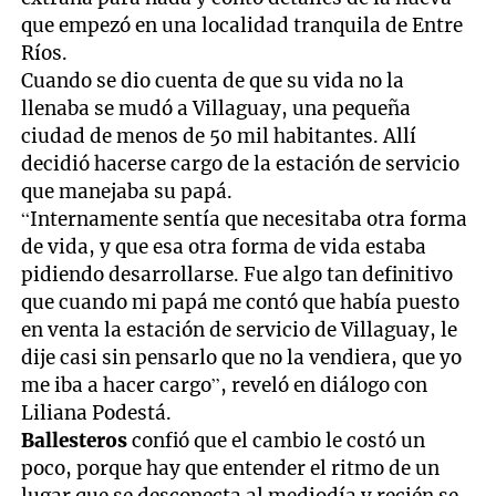
que empezó en una localidad tranquila de Entre
Ríos.
Cuando se dio cuenta de que su vida no la
llenaba se mudó a Villaguay, una pequeña
ciudad de menos de 50 mil habitantes. Allí
decidió hacerse cargo de la estación de servicio
que manejaba su papá.
“Internamente sentía que necesitaba otra forma
de vida, y que esa otra forma de vida estaba
pidiendo desarrollarse. Fue algo tan definitivo
que cuando mi papá me contó que había puesto
en venta la estación de servicio de Villaguay, le
dije casi sin pensarlo que no la vendiera, que yo
me iba a hacer cargo”, reveló en diálogo con
Liliana Podestá.
Ballesteros
confió que el cambio le costó un
poco, porque hay que entender el ritmo de un
lugar que se desconecta al mediodía y recién se