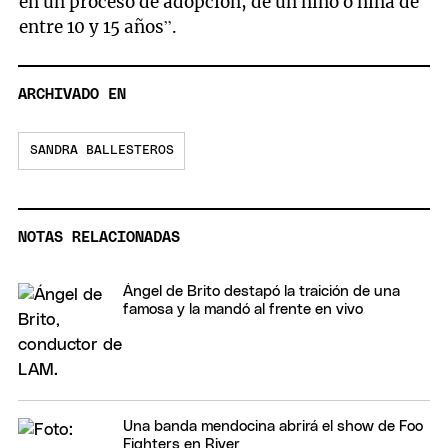
en un proceso de adopción, de un niño o niña de
entre 10 y 15 años”.
ARCHIVADO EN
SANDRA BALLESTEROS
NOTAS RELACIONADAS
Ángel de Brito destapó la traición de una
famosa y la mandó al frente en vivo
Una banda mendocina abrirá el show de Foo
Fighters en River