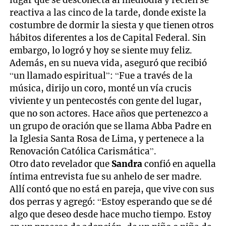
reactiva a las cinco de la tarde, donde existe la
costumbre de dormir la siesta y que tienen otros
hábitos diferentes a los de Capital Federal. Sin
embargo, lo logró y hoy se siente muy feliz.
Además, en su nueva vida, aseguró que recibió
“un llamado espiritual”: “Fue a través de la
música, dirijo un coro, monté un vía crucis
viviente y un pentecostés con gente del lugar,
que no son actores. Hace años que pertenezco a
un grupo de oración que se llama Abba Padre en
la Iglesia Santa Rosa de Lima, y pertenece a la
Renovación Católica Carismática”.
Otro dato revelador que
Sandra
confió en aquella
íntima entrevista fue su anhelo de ser madre.
Allí contó que no está en pareja, que vive con sus
dos perras y agregó: “Estoy esperando que se dé
algo que deseo desde hace mucho tiempo. Estoy