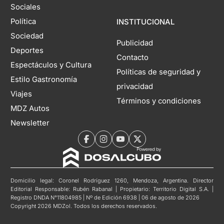
Sociales
Política
INSTITUCIONAL
Sociedad
Publicidad
Deportes
Contacto
Espectáculos y Cultura
Políticas de seguridad y
Estilo Gastronomía
privacidad
Viajes
Términos y condiciones
MDZ Autos
Newsletter
Domicilio legal: Coronel Rodríguez 1260, Mendoza, Argentina. Director
Editorial Responsable: Rubén Rabanal | Propietario: Territorio Digital S.A. |
Registro DNDA N°11804985 | Nº de Edición 6938 | 06 de agosto de 2026
Copyright 2026 MDZol. Todos los derechos reservados.