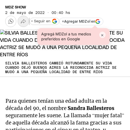
MDZ SHOW
2 de mayo de 2022 · 00:40 hs
+
Agregar MDZol en
+ Seguir en
Agregá MDZol a tus medios
×
preferidos en Google
SILVIA BALLESTEROS CAMBIÓ ROTUNDAMENTE SU VIDA
CUANDO DEJÓ BUENOS AIRES LA RECONOCIDA ACTRIZ SE
MUDÓ A UNA PEQUEÑA LOCALIDAD DE ENTRE RÍOS
Para quienes tenían una edad adulta en la
década del 90, el nombre
Sandra Ballesteros
seguramente les suene. La llamada “mujer fatal”
de aquella década alcanzó la fama gracias a sus