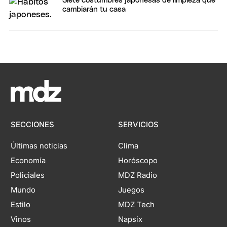
Siete costumbres japonesas de limpieza que
cambiarán tu casa
SECCIONES
SERVICIOS
Últimas noticias
Clima
Economía
Horóscopo
Policiales
MDZ Radio
Mundo
Juegos
Estilo
MDZ Tech
Vinos
Napsix