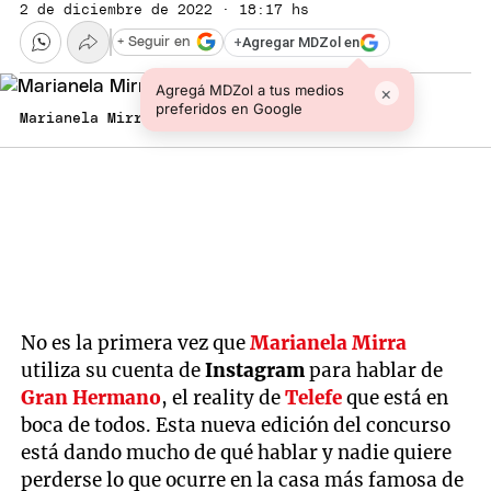
2 de diciembre de 2022 · 18:17 hs
+
Agregar MDZol en
+ Seguir en
Agregá MDZol a tus medios
×
preferidos en Google
Marianela Mirra Foto: Instagram
No es la primera vez que
Marianela Mirra
utiliza su cuenta de
Instagram
para hablar de
Gran Hermano
, el reality de
Telefe
que está en
boca de todos. Esta nueva edición del concurso
está dando mucho de qué hablar y nadie quiere
perderse lo que ocurre en la casa más famosa de