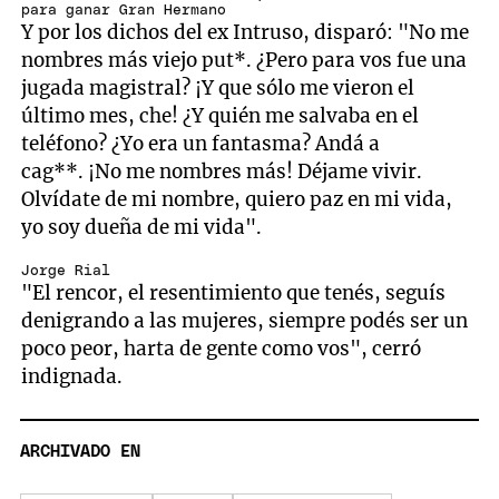
para ganar Gran Hermano
Y por los dichos del ex Intruso, disparó: "No me
nombres más viejo put*. ¿Pero para vos fue una
jugada magistral? ¡Y que sólo me vieron el
último mes, che! ¿Y quién me salvaba en el
teléfono? ¿Yo era un fantasma? Andá a
cag**. ¡No me nombres más! Déjame vivir.
Olvídate de mi nombre, quiero paz en mi vida,
yo soy dueña de mi vida".
Jorge Rial
"El rencor, el resentimiento que tenés, seguís
denigrando a las mujeres, siempre podés ser un
poco peor, harta de gente como vos", cerró
indignada.
ARCHIVADO EN