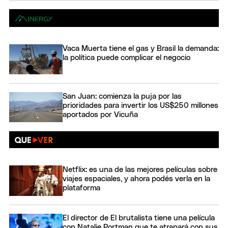
Vaca Muerta tiene el gas y Brasil la demanda:
la política puede complicar el negocio
San Juan: comienza la puja por las
prioridades para invertir los US$250 millones
aportados por Vicuña
Netflix: es una de las mejores películas sobre
viajes espaciales, y ahora podés verla en la
plataforma
El director de El brutalista tiene una película
con Natalie Portman que te atrapará con sus