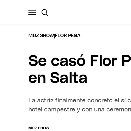
|
MDZ SHOW
FLOR PEÑA
Se casó Flor P
en Salta
La actriz finalmente concretó el sí
hotel campestre y con una ceremoni
MDZ SHOW