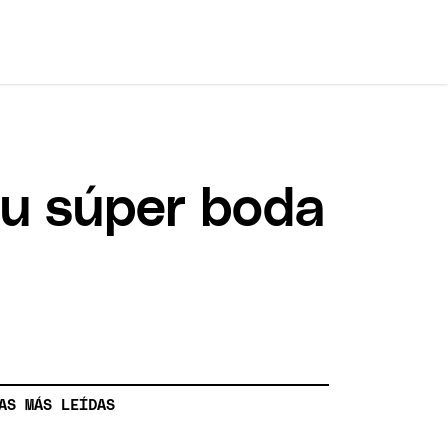
 su súper boda
AS MÁS LEÍDAS