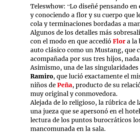
Teleswhow: “Lo diseñé pensando en e
y conociendo a flor y su cuerpo que le
cola y terminaciones bordadas a man
Algunos de los detalles más sobresal
con el modo en que accedió
Flor
a la
auto clásico como un Mustang, que 
acompañada por sus tres hijos, nad
Asimismo, una de las singularidades d
Ramiro
, que lució exactamente el 
niños de
Peña
, producto de su relac
muy original y conmovedora.
Alejada de lo religioso, la rúbrica de 
una jueza que se apersonó en el hotel 
lectura de los puntos burocráticos lo
mancomunada en la sala.