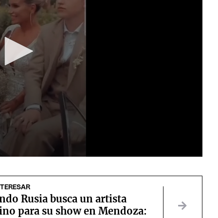
NTERESAR
ndo Rusia busca un artista
no para su show en Mendoza: