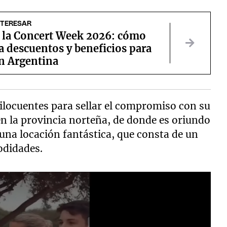
NTERESAR
e la Concert Week 2026: cómo
a descuentos y beneficios para
n Argentina
ilocuentes para sellar el compromiso con su
 en la provincia norteña, de donde es oriundo
 una locación fantástica, que consta de un
odidades.