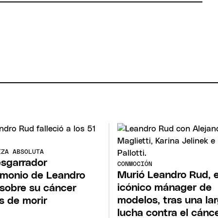
EZA ABSOLUTA
esgarrador
CONMOCIÓN
Murió Leandro Rud, e
imonio de Leandro
icónico mánager de
sobre su cáncer
modelos, tras una la
s de morir
lucha contra el cánc