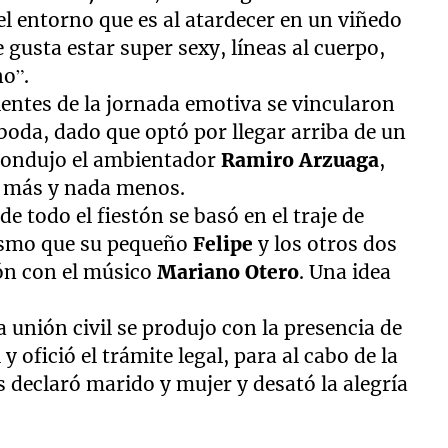
l entorno que es al atardecer en un viñedo
 gusta estar super sexy, líneas al cuerpo,
o”.
ientes de la jornada emotiva se vincularon
 boda, dado que optó por llegar arriba de un
condujo el ambientador
Ramiro Arzuaga
,
a más y nada menos.
e todo el fiestón se basó en el traje de
mismo que su pequeño
Felipe
y los otros dos
ión con el músico
Mariano Otero
. Una idea
la unión civil se produjo con la presencia de
y ofició el trámite legal, para al cabo de la
s declaró marido y mujer y desató la alegría