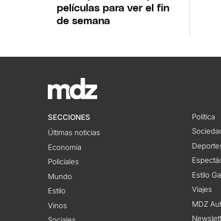
películas para ver el fin
de semana
Política
SECCIONES
Socieda
Últimas noticias
Deporte
Economía
Espectác
Policiales
Estilo G
Mundo
Viajes
Estilo
MDZ Au
Vinos
Newslet
Sociales