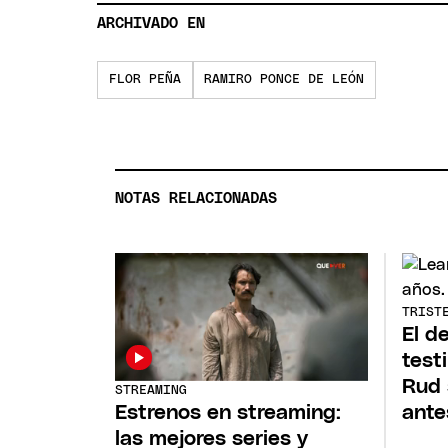
ARCHIVADO EN
FLOR PEÑA
RAMIRO PONCE DE LEÓN
NOTAS RELACIONADAS
TRIST
El d
test
Rud 
STREAMING
Estrenos en streaming:
ante
las mejores series y