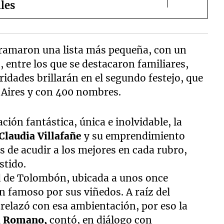
lles
agramaron una lista más pequeña, con un
entre los que se destacaron familiares,
idades brillarán en el segundo festejo, que
 Aires y con 400 nombres.
ción fantástica, única e inolvidable, la
Claudia Villafañe
y su emprendimiento
de acudir a los mejores en cada rubro,
stido.
ad de Tolombón, ubicada a unos once
n famoso por sus viñedos. A raíz del
trelazó con esa ambientación, por eso la
a Romano,
contó, en diálogo con