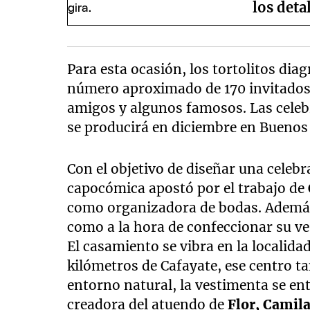
los deta
Para esta ocasión, los tortolitos di
número aproximado de 170 invitados, 
amigos y algunos famosos. Las celebr
se producirá en diciembre en Buenos
Con el objetivo de diseñar una celebra
capocómica apostó por el trabajo de
como organizadora de bodas. Además 
como a la hora de confeccionar su ve
El casamiento se vibra en la localid
kilómetros de Cafayate, ese centro ta
entorno natural, la vestimenta se en
creadora del atuendo de
Flor, Camil