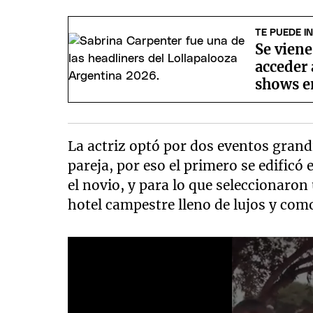
TE PUEDE I
Se vien
acceder 
shows e
La actriz optó por dos eventos grand
pareja, por eso el primero se edificó
el novio, y para lo que seleccionaron
hotel campestre lleno de lujos y com