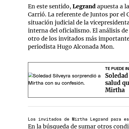
En este sentido,
Legrand
apuesta a la
Carrió. La referente de Juntos por e
situación judicial de la vicepresident
interna del oficialismo. El análisis 
otro de los invitados más important
periodista Hugo Alconada Mon.
TE PUEDE I
Soledad 
salud qu
Mirtha
Los invitados de Mirtha Legrand para e
En la búsqueda de sumar otros cond