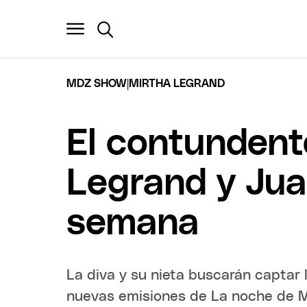
|
MDZ SHOW
MIRTHA LEGRAND
El contundent
Legrand y Juan
semana
La diva y su nieta buscarán captar 
nuevas emisiones de La noche de Mi