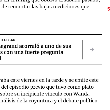
ón de remontar las bajas mediciones que
NTERESAR
egrand acorraló a uno de sus
s con una fuerte pregunta
l
raba este viernes en la tarde y se emite este
a del episodio previo que tuvo como plato
 sobre su incipiente vínculo con Wanda
análisis de la coyuntura y el debate político.