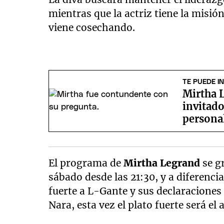
mientras que la actriz tiene la misi
viene cosechando.
TE PUEDE I
Mirtha L
invitado
persona
El programa de
Mirtha Legrand
se g
sábado desde las 21:30, y a diferenci
fuerte a L-Gante y sus declaraciones
Nara, esta vez el plato fuerte será el 