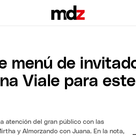
e menú de invitad
a Viale para este
la atención del gran público con las
rtha y Almorzando con Juana. En la nota,