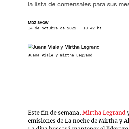
la lista de comensales para sus me
MDZ SHOW
14 de octubre de 2022 · 13:42 hs
Juana Viale y Mirtha Legrand
Este fin de semana,
Mirtha Legrand
emisiones de La noche de Mirtha y A
La diva buscará mantener el liderazg