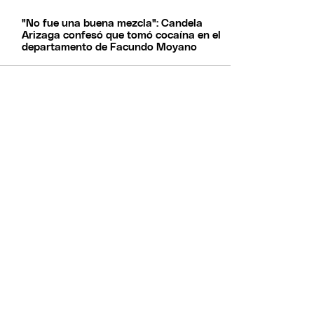
"No fue una buena mezcla": Candela
Arizaga confesó que tomó cocaína en el
departamento de Facundo Moyano