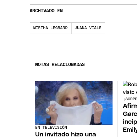
ARCHIVADO EN
MIRTHA LEGRAND
JUANA VIALE
NOTAS RELACIONADAS
¡SORP
Afir
Garc
inci
EN TELEVISIÓN
Emil
Un invitado hizo una