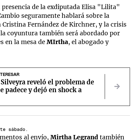
 presencia de la exdiputada Elisa "Lilita"
l Cambio seguramente hablará sobre la
a Cristina Fernández de Kirchner, y la crisis
de la coyuntura también será abordado por
es en la mesa de
MIrtha
, el abogado y
NTERESAR
Silveyra reveló el problema de
e padece y dejó en shock a
ste sábado.
imentos al envío,
Mirtha Legrand
también