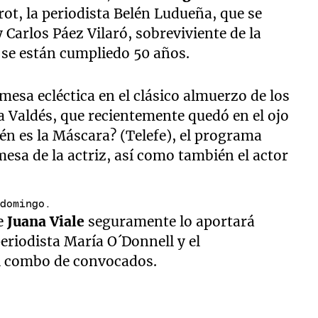
ot, la periodista Belén Ludueña, que se
Carlos Páez Vilaró, sobreviviente de la
 se están cumpliedo 50 años.
mesa ecléctica en el clásico almuerzo de los
 Valdés, que recientemente quedó en el ojo
én es la Máscara? (Telefe), el programa
 mesa de la actriz, así como también el actor
 domingo.
de
Juana Viale
seguramente lo aportará
eriodista María O´Donnell y el
el combo de convocados.