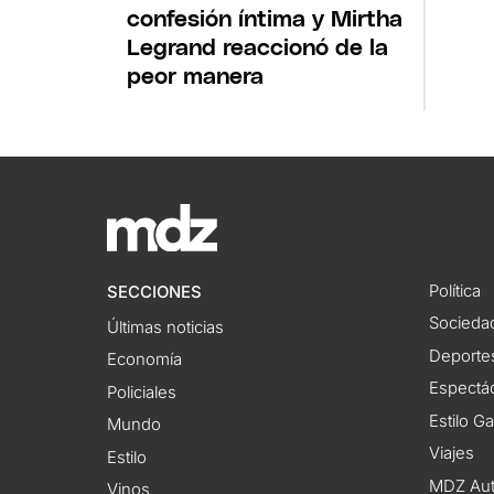
confesión íntima y Mirtha
Legrand reaccionó de la
peor manera
Política
SECCIONES
Socieda
Últimas noticias
Deporte
Economía
Espectác
Policiales
Estilo G
Mundo
Viajes
Estilo
MDZ Au
Vinos