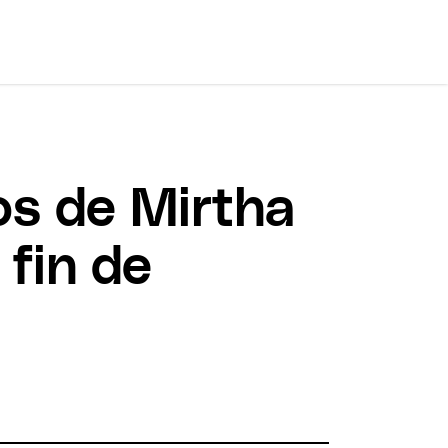
os de Mirtha
 fin de