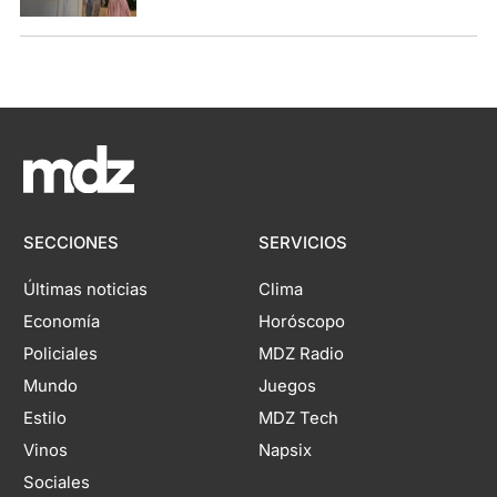
SECCIONES
SERVICIOS
Últimas noticias
Clima
Economía
Horóscopo
Policiales
MDZ Radio
Mundo
Juegos
Estilo
MDZ Tech
Vinos
Napsix
Sociales