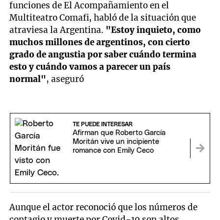
funciones de El Acompañamiento en el
Multiteatro Comafi, habló de la situación que
atraviesa la Argentina.
"Estoy inquieto, como
muchos millones de argentinos, con cierto
grado de angustia por saber cuándo
termina
esto y cuándo vamos a parecer un país
normal"
, aseguró
TE PUEDE INTERESAR
Afirman que Roberto García
Moritán vive un incipiente
romance con Emily Ceco
Aunque el actor reconoció que los números de
contagio y muerte por Covid-19 son altos,