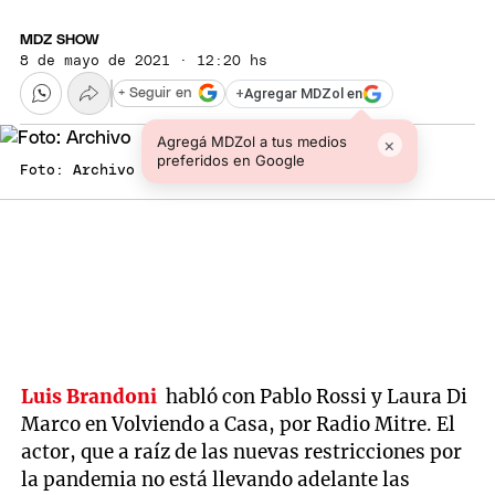
MDZ SHOW
8 de mayo de 2021 · 12:20 hs
+
Agregar MDZol en
+ Seguir en
Agregá MDZol a tus medios
×
preferidos en Google
Foto: Archivo
Luis Brandoni
habló con Pablo Rossi y Laura Di
Marco en Volviendo a Casa, por Radio Mitre. El
actor, que a raíz de las nuevas restricciones por
la pandemia no está llevando adelante las