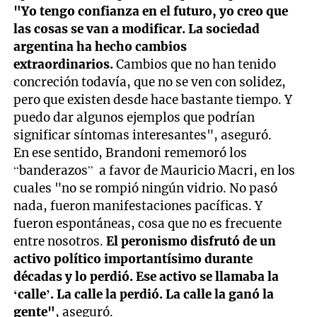
"Yo tengo confianza en el futuro, yo creo que
las cosas se van a modificar. La sociedad
argentina ha hecho cambios
extraordinarios.
Cambios que no han tenido
concreción todavía, que no se ven con solidez,
pero que existen desde hace bastante tiempo. Y
puedo dar algunos ejemplos que podrían
significar síntomas interesantes", aseguró.
En ese sentido, Brandoni rememoró los
“banderazos” a favor de Mauricio Macri, en los
cuales "no se rompió ningún vidrio. No pasó
nada, fueron manifestaciones pacíficas. Y
fueron espontáneas, cosa que no es frecuente
entre nosotros.
El peronismo disfrutó de un
activo político importantísimo durante
décadas y lo perdió. Ese activo se llamaba la
‘calle’. La calle la perdió. La calle la ganó la
gente"
, aseguró.