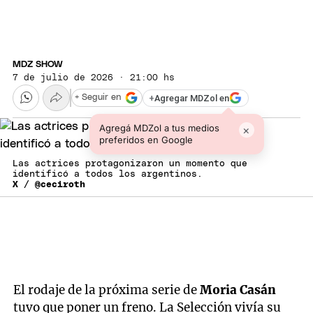
MDZ SHOW
7 de julio de 2026 · 21:00 hs
+
Agregar MDZol en
+ Seguir en
Agregá MDZol a tus medios
×
preferidos en Google
Las actrices protagonizaron un momento que
identificó a todos los argentinos.
X / @ceciroth
El rodaje de la próxima serie de
Moria Casán
tuvo que poner un freno. La Selección vivía su