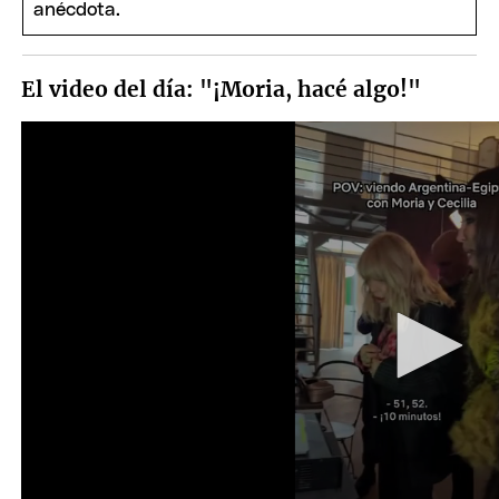
El video del día: "¡Moria, hacé algo!"