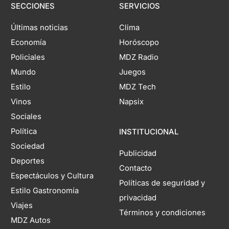
SECCIONES
SERVICIOS
Últimas noticias
Clima
Economía
Horóscopo
Policiales
MDZ Radio
Mundo
Juegos
Estilo
MDZ Tech
Vinos
Napsix
Sociales
Política
INSTITUCIONAL
Sociedad
Publicidad
Deportes
Contacto
Espectáculos y Cultura
Políticas de seguridad y
Estilo Gastronomía
privacidad
Viajes
Términos y condiciones
MDZ Autos