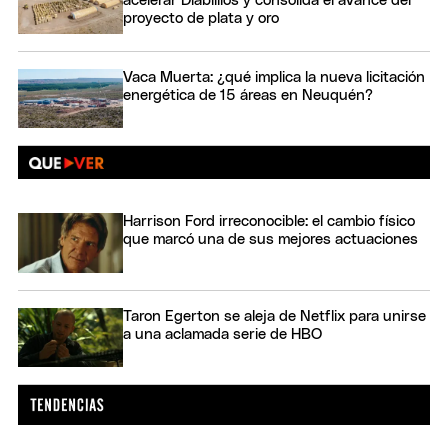
acelerar Diablillos y consolida el avance del
proyecto de plata y oro
Vaca Muerta: ¿qué implica la nueva licitación
energética de 15 áreas en Neuquén?
Harrison Ford irreconocible: el cambio físico
que marcó una de sus mejores actuaciones
Taron Egerton se aleja de Netflix para unirse
a una aclamada serie de HBO