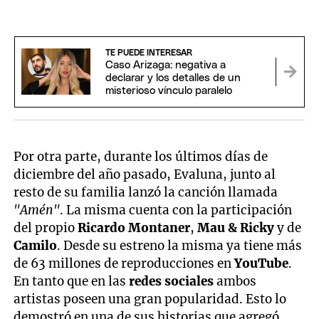
TE PUEDE INTERESAR
Caso Arizaga: negativa a
declarar y los detalles de un
misterioso vínculo paralelo
Por otra parte, durante los últimos días de
diciembre del año pasado, Evaluna, junto al
resto de su familia lanzó la canción llamada
"Amén"
. La misma cuenta con la participación
del propio
Ricardo Montaner
,
Mau & Ricky
y de
Camilo
. Desde su estreno la misma ya tiene más
de 63 millones de reproducciones en
YouTube
.
En tanto que en las
redes sociales
ambos
artistas poseen una gran popularidad. Esto lo
demostró en una de sus historias que agregó