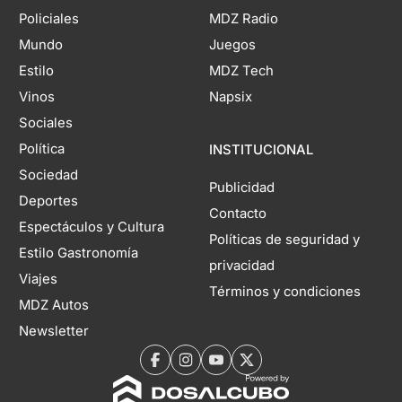
Policiales
MDZ Radio
Mundo
Juegos
Estilo
MDZ Tech
Vinos
Napsix
Sociales
Política
INSTITUCIONAL
Sociedad
Publicidad
Deportes
Contacto
Espectáculos y Cultura
Políticas de seguridad y
Estilo Gastronomía
privacidad
Viajes
Términos y condiciones
MDZ Autos
Newsletter