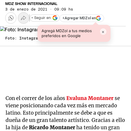
MDZ SHOW INTERNACIONAL
3 de enero de 2021 · 09:09 hs
+
Agregar MDZol en
+ Seguir en
Agregá MDZol a tus medios
×
preferidos en Google
Foto: Instagram
Con el correr de los años
Evaluna Montaner
se
viene posicionando cada vez más en mercado
latino. Esto principalmente se debe a que es
dueña de un gran talento artístico. Gracias a ello
la hija de
Ricardo Montaner
ha tenido un gran