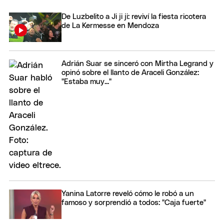
De Luzbelito a Ji ji ji: reviví la fiesta ricotera
de La Kermesse en Mendoza
Adrián Suar se sinceró con Mirtha Legrand y
opinó sobre el llanto de Araceli González:
"Estaba muy..."
Yanina Latorre reveló cómo le robó a un
famoso y sorprendió a todos: "Caja fuerte"