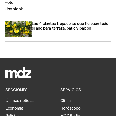
Las 4 plantas trepadoras que florecen todo
el año para terraza, patio y balcón
SECCIONES
SERVICIOS
Últimas noticias
Clima
Economía
Horóscopo
Policiales
MDZ Radio