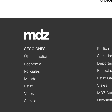
dolo
Política
SECCIONES
Socieda
Últimas noticias
Deporte
Economía
Espectác
Policiales
Estilo G
Mundo
Viajes
Estilo
MDZ Au
Vinos
Newslet
Sociales