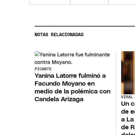
NOTAS RELACIONADAS
PICANTE
Yanina Latorre fulminó a
Facundo Moyano en
medio de la polémica con
VIRAL
Candela Arizaga
Un c
de e
a La
de R