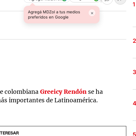
Agregá MDZol a tus medios
×
preferidos en Google
nte colombiana
Greeicy Rendón
se ha
más importantes de Latinoamérica.
NTERESAR