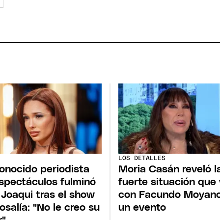
LOS DETALLES
onocido periodista
Moria Casán reveló l
spectáculos fulminó
fuerte situación que 
 Joaqui tras el show
con Facundo Moyano
osalía: "No le creo su
un evento