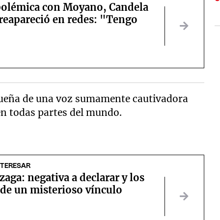
 polémica con Moyano, Candela
 reapareció en redes: "Tengo
"
 dueña de una voz sumamente cautivadora
en todas partes del mundo.
NTERESAR
zaga: negativa a declarar y los
 de un misterioso vínculo