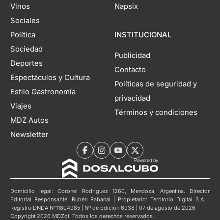
Vinos
Napsix
Sociales
Política
INSTITUCIONAL
Sociedad
Publicidad
Deportes
Contacto
Espectáculos y Cultura
Políticas de seguridad y
Estilo Gastronomía
privacidad
Viajes
Términos y condiciones
MDZ Autos
Newsletter
Domicilio legal: Coronel Rodríguez 1260, Mendoza, Argentina. Director
Editorial Responsable: Rubén Rabanal | Propietario: Territorio Digital S.A. |
Registro DNDA N°11804985 | Nº de Edición 6938 | 07 de agosto de 2026
Copyright 2026 MDZol. Todos los derechos reservados.