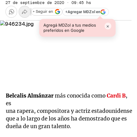
27 de septiembre de 2020 · 09:45 hs
+
Agregar MDZol en
+ Seguir en
Agregá MDZol a tus medios
×
preferidos en Google
Belcalis Almánzar
más conocida como
Cardi B
,
es
una rapera, compositora y actriz estadounidense
que a lo largo de los años ha demostrado que es
dueña de un gran talento.