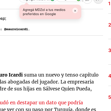
Agregá MDZol a tus medios
×
preferidos en Google
m: @mauroicardi.
ro Icardi
suma un nuevo y tenso capítulo
e las abogadas del jugador. La empresaria
adre de sus hijas en Sálvese Quien Pueda,
dudó en destapar un dato que podría
 que ver con su paso por Turquía, donde es