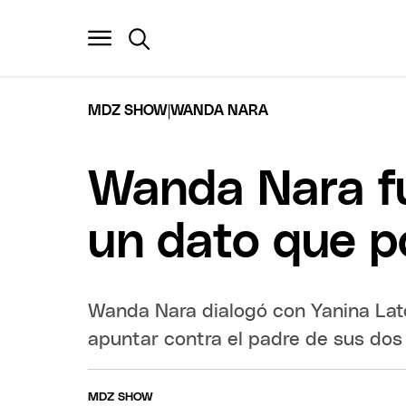
|
MDZ SHOW
WANDA NARA
Wanda Nara fu
un dato que po
Wanda Nara dialogó con Yanina Lat
apuntar contra el padre de sus dos 
MDZ SHOW