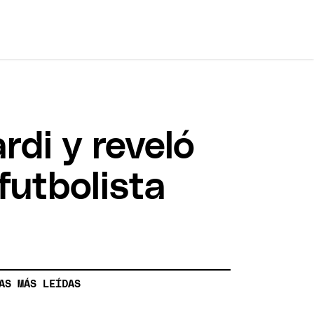
di y reveló
futbolista
AS MÁS LEÍDAS