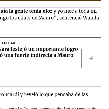
uía la gente tenía olor
y yo hice a toda mi
engo los chats de Mauro", sentenció Wanda
NTERESAR
ara festejó un importante logro
zó una fuerte indirecta a Mauro
di y reveló lo que pensaba de las personas de