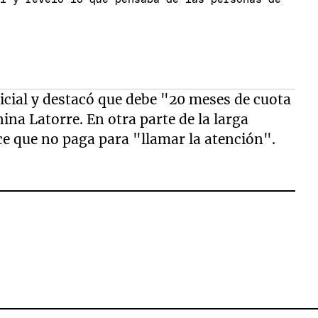
icial y destacó que debe "20 meses de cuota
ina Latorre. En otra parte de la larga
ece que no paga para "llamar la atención".