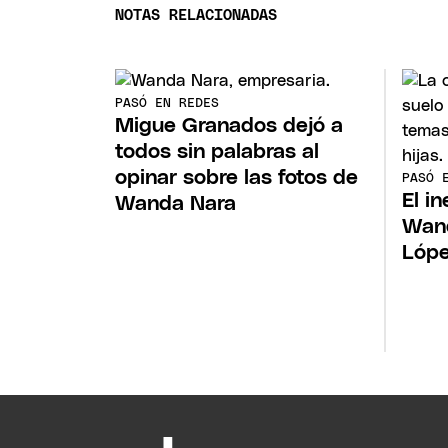
NOTAS RELACIONADAS
PASÓ EN REDES
Migue Granados dejó a
todos sin palabras al
opinar sobre las fotos de
PASÓ 
El i
Wanda Nara
Wand
Lóp