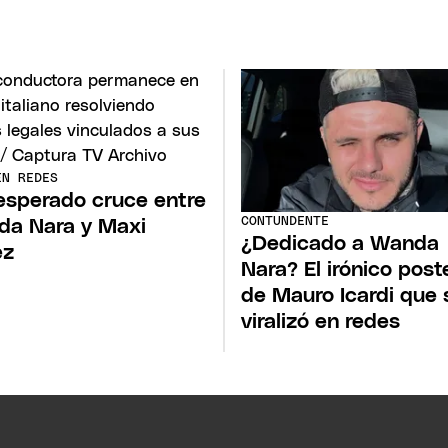
EN REDES
nesperado cruce entre
CONTUNDENTE
a Nara y Maxi
¿Dedicado a Wanda
ez
Nara? El irónico post
de Mauro Icardi que 
viralizó en redes