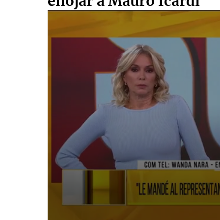
enojar a Mauro Icardi