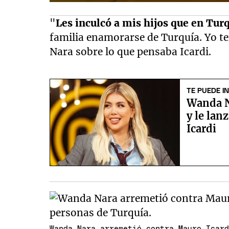
"
Les inculcó a mis hijos que en Turq
familia enamorarse de Turquía. Yo t
Nara sobre lo que pensaba Icardi.
TE PUEDE I
Wanda N
y le lan
Icardi
Wanda Nara arremetió contra Mauro Icar