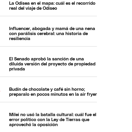
La Odisea en el mapa: cuál es el recorrido
real del viaje de Odiseo
Influencer, abogada y mamá de una nena
con parálisis cerebral: una historia de
resiliencia
El Senado aprobó la sanción de una
diluida versión del proyecto de propiedad
privada
Budín de chocolate y café sin horno;
preparalo en pocos minutos en la air fryer
Milei no usó la batalla cultural: cuál fue el
error político con la Ley de Tierras que
aprovechó la oposición