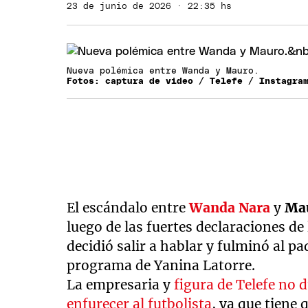
23 de junio de 2026 · 22:35 hs
Nueva polémica entre Wanda y Mauro.
Fotos: captura de video / Telefe / Instagra
El escándalo entre
Wanda Nara
y
Mau
luego de las fuertes declaraciones d
decidió salir a hablar y fulminó al p
programa de Yanina Latorre.
La empresaria y
figura de Telefe no 
enfurecer al futbolista
, ya que tiene