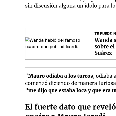
sin discusión alguna un ídolo para lo
TE PUEDE I
Wanda sa
sobre el
Suárez
"
Mauro odiaba a los turcos
, odiaba 
comenzó diciendo de manera furiosa
"me dijo que estaba loca y que era u
El fuerte dato que reve