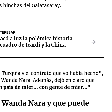
s hinchas del Galatasaray.
NTERESAR
có a luz la polémica historia
 cuadro de Icardi y la China
a Turquía y el contrato que yo había hecho",
 Wanda Nara. Además, dejó en claro que
n país de mier... con gente de mier..."
.
ló Wanda Nara y que puede