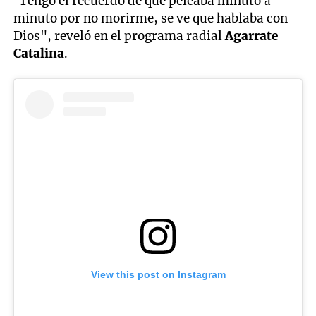
“Tengo el recuerdo de que peleaba minuto a
minuto por no morirme, se ve que hablaba con
Dios", reveló en el programa radial
Agarrate
Catalina
.
View this post on Instagram