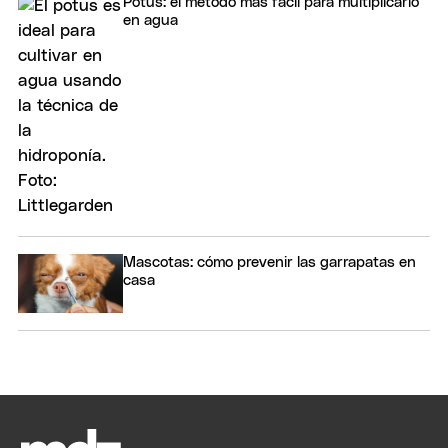
Potus: el método más fácil para multiplicarlo
en agua
Mascotas: cómo prevenir las garrapatas en
casa