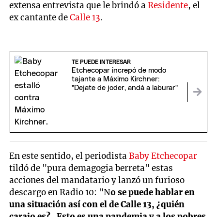
extensa entrevista que le brindó a
Residente
, el
ex cantante de
Calle 13
.
TE PUEDE INTERESAR
Etchecopar increpó de modo
tajante a Máximo Kirchner:
"Dejate de joder, andá a laburar"
En este sentido, el periodista
Baby Etchecopar
tildó de "pura demagogia berreta" estas
acciones del mandatario y lanzó un furioso
descargo en Radio 10: "N
o se puede hablar en
una situación así con el de Calle 13, ¿quién
carajo es? . Esto es una pandemia y a los pobres