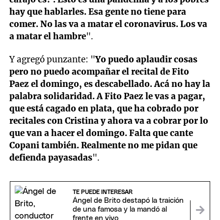
hay que hablarles. Esa gente no tiene para
comer. No las va a matar el coronavirus. Los va
a matar el hambre
".
Y agregó punzante: "
Yo puedo aplaudir cosas
pero no puedo acompañar el recital de Fito
Paez el domingo, es descabellado. Acá no hay la
palabra solidaridad. A Fito Paez le vas a pagar,
que está cagado en plata, que ha cobrado por
recitales con Cristina y ahora va a cobrar por lo
que van a hacer el domingo. Falta que cante
Copani también. Realmente no me pidan que
defienda payasadas
".
TE PUEDE INTERESAR
Ángel de Brito destapó la traición
de una famosa y la mandó al
frente en vivo