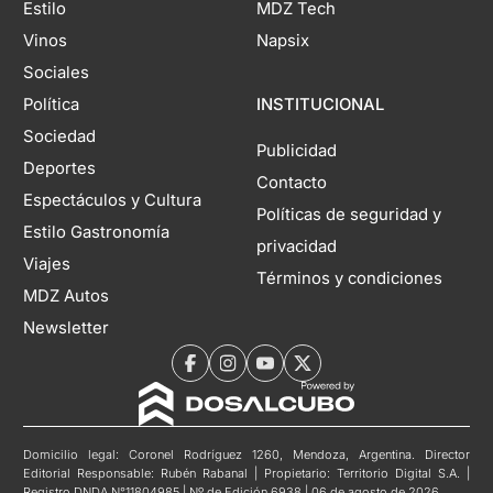
Estilo
MDZ Tech
Vinos
Napsix
Sociales
Política
INSTITUCIONAL
Sociedad
Publicidad
Deportes
Contacto
Espectáculos y Cultura
Políticas de seguridad y
Estilo Gastronomía
privacidad
Viajes
Términos y condiciones
MDZ Autos
Newsletter
Domicilio legal: Coronel Rodríguez 1260, Mendoza, Argentina. Director
Editorial Responsable: Rubén Rabanal | Propietario: Territorio Digital S.A. |
Registro DNDA N°11804985 | Nº de Edición 6938 | 06 de agosto de 2026