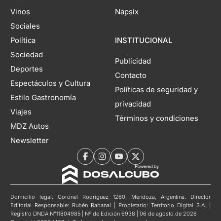
Vinos
Napsix
Sociales
Política
INSTITUCIONAL
Sociedad
Publicidad
Deportes
Contacto
Espectáculos y Cultura
Políticas de seguridad y
Estilo Gastronomía
privacidad
Viajes
Términos y condiciones
MDZ Autos
Newsletter
Domicilio legal: Coronel Rodríguez 1260, Mendoza, Argentina. Director
Editorial Responsable: Rubén Rabanal | Propietario: Territorio Digital S.A. |
Registro DNDA N°11804985 | Nº de Edición 6938 | 06 de agosto de 2026