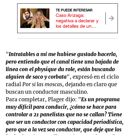
TE PUEDE INTERESAR
Caso Arizaga:
negativa a declarar y
los detalles de un
misterioso vínculo
paralelo
"
Intratables a mí me hubiese gustado hacerlo,
pero entiendo que el canal tiene una bajada de
línea con el physique du role, están buscando
alguien de saco y corbata
", expresó en el ciclo
radial
Por si las moscas
, dejando en claro que
buscan un conductor masculino.
Para completar, Plager dijo: "
Es un programa
muy difícil para conducir, ¿cómo se hace para
controlar a 21 panelistas que no se callan? Tiene
que ser un conductor con capacidad periodística,
pero que a la vez sea conductor, que deje que los