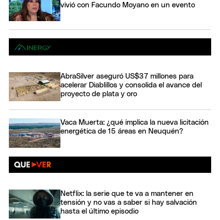
vivió con Facundo Moyano en un evento
AbraSilver aseguró US$37 millones para
acelerar Diablillos y consolida el avance del
proyecto de plata y oro
Vaca Muerta: ¿qué implica la nueva licitación
energética de 15 áreas en Neuquén?
Netflix: la serie que te va a mantener en
tensión y no vas a saber si hay salvación
hasta el último episodio