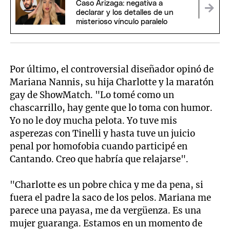
Caso Arizaga: negativa a
declarar y los detalles de un
misterioso vínculo paralelo
Por último, el controversial diseñador opinó de
Mariana Nannis, su hija Charlotte y la maratón
gay de ShowMatch. "Lo tomé como un
chascarrillo, hay gente que lo toma con humor.
Yo no le doy mucha pelota. Yo tuve mis
asperezas con Tinelli y hasta tuve un juicio
penal por homofobia cuando participé en
Cantando. Creo que habría que relajarse".
"Charlotte es un pobre chica y me da pena, si
fuera el padre la saco de los pelos. Mariana me
parece una payasa, me da vergüenza. Es una
mujer guaranga. Estamos en un momento de