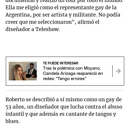
documental y realizó un tour por todo el mundo.
Ella me eligió como el representante gay de la
Argentina, por ser artista y militante. No podía
creer que me seleccionaron", afirmó el
diseñador a Teleshow.
TE PUEDE INTERESAR
Tras la polémica con Moyano,
Candela Arizaga reapareció en
redes: "Tengo errores"
Roberto se describió a sí mismo como un gay de
53 años, un diseñador que lucha contra el abuso
infantil y que además es cantante de tangos y
blues.