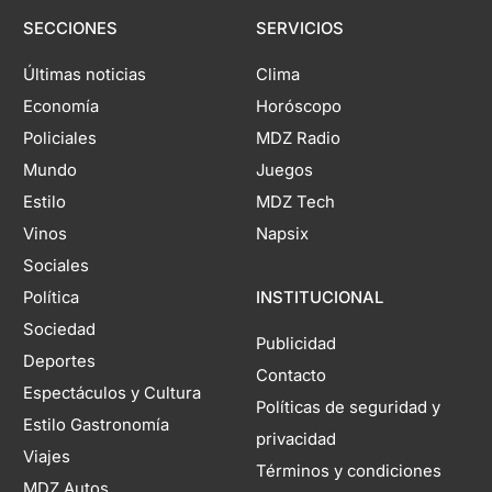
SECCIONES
SERVICIOS
Últimas noticias
Clima
Economía
Horóscopo
Policiales
MDZ Radio
Mundo
Juegos
Estilo
MDZ Tech
Vinos
Napsix
Sociales
Política
INSTITUCIONAL
Sociedad
Publicidad
Deportes
Contacto
Espectáculos y Cultura
Políticas de seguridad y
Estilo Gastronomía
privacidad
Viajes
Términos y condiciones
MDZ Autos