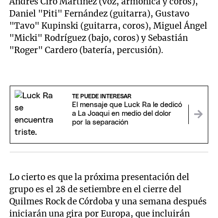
Andrés Ciro Martínez (voz, armónica y coros),
Daniel "Piti" Fernández (guitarra), Gustavo
"Tavo" Kupinski (guitarra, coros), Miguel Ángel
"Micki" Rodríguez (bajo, coros) y Sebastián
"Roger" Cardero (batería, percusión).
TE PUEDE INTERESAR
El mensaje que Luck Ra le dedicó
a La Joaqui en medio del dolor
por la separación
Lo cierto es que la próxima presentación del
grupo es el 28 de setiembre en el cierre del
Quilmes Rock de Córdoba y una semana después
iniciarán una gira por Europa, que incluirán