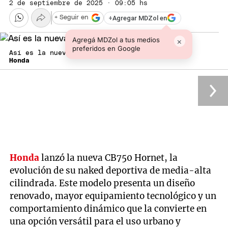
2 de septiembre de 2025 · 09:05 hs
+
Agregar MDZol en
+ Seguir en
Agregá MDZol a tus medios
×
preferidos en Google
Así es la nueva Honda CB750 Hornet
Honda
Honda
lanzó la nueva CB750 Hornet, la
evolución de su naked deportiva de media-alta
cilindrada. Este modelo presenta un diseño
renovado, mayor equipamiento tecnológico y un
comportamiento dinámico que la convierte en
una opción versátil para el uso urbano y