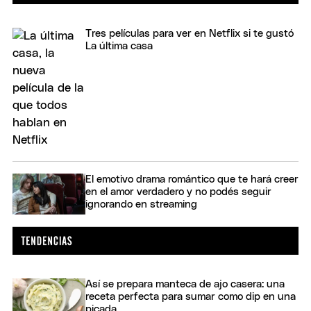
Tres películas para ver en Netflix si te gustó
La última casa
El emotivo drama romántico que te hará creer
en el amor verdadero y no podés seguir
ignorando en streaming
Así se prepara manteca de ajo casera: una
receta perfecta para sumar como dip en una
picada