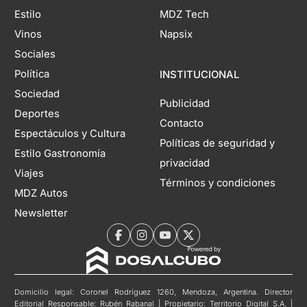
Estilo
MDZ Tech
Vinos
Napsix
Sociales
Política
INSTITUCIONAL
Sociedad
Publicidad
Deportes
Contacto
Espectáculos y Cultura
Políticas de seguridad y
Estilo Gastronomía
privacidad
Viajes
Términos y condiciones
MDZ Autos
Newsletter
Domicilio legal: Coronel Rodríguez 1260, Mendoza, Argentina. Director
Editorial Responsable: Rubén Rabanal | Propietario: Territorio Digital S.A. |