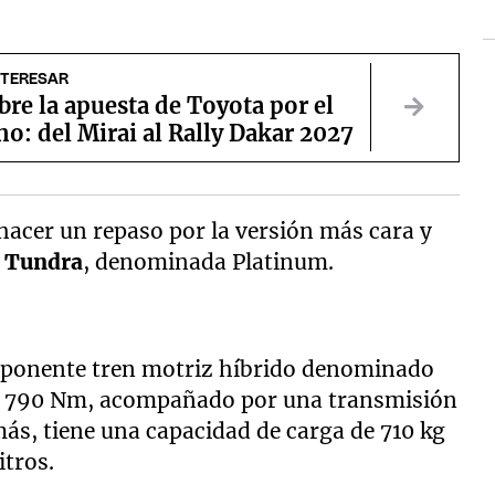
NTERESAR
re la apuesta de Toyota por el
o: del Mirai al Rally Dakar 2027
acer un repaso por la versión más cara y
a
Tundra
, denominada Platinum.
mponente tren motriz híbrido denominado
 y 790 Nm, acompañado por una transmisión
ás, tiene una capacidad de carga de 710 kg
itros.