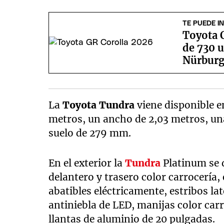
TE PUEDE I
Toyota C
de 730 
Nürburg
La
Toyota Tundra
viene disponible e
metros, un ancho de 2,03 metros, una
suelo de 279 mm.
En el exterior la
Tundra
Platinum se 
delantero y trasero color carrocería, 
abatibles eléctricamente, estribos la
antiniebla de LED, manijas color carr
llantas de aluminio de 20 pulgadas.