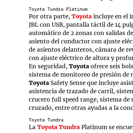
Toyota Tundra Platinum
Por otra parte,
Toyota
incluye en el i
JBL con USB, pantalla táctil de 14 pu
automático de 2 zonas con salidas de 
asiento del conductor con ajuste eléc
de asientos delanteros, cámara de re
con ajuste eléctrico de altura y prof
En seguridad,
Toyota
ofrece seis bols
sistema de monitoreo de presión de 
Toyota
Safety Sense que incluye asis
asistencia de trazado de carril, sist
crucero full speed range, sistema de 
cruzado, entre otras ayudas a la con
Toyota Tundra
La
Toyota Tundra
Platinum se encuen