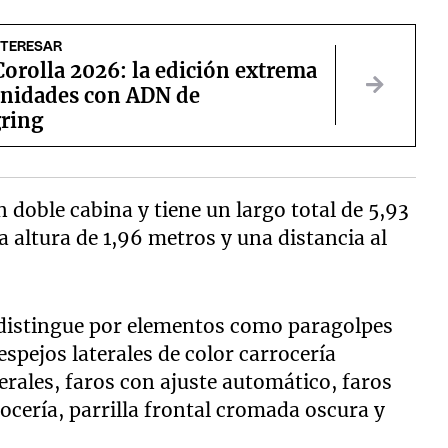
NTERESAR
orolla 2026: la edición extrema
unidades con ADN de
ring
n doble cabina y tiene un largo total de 5,93
 altura de 1,96 metros y una distancia al
distingue por elementos como paragolpes
espejos laterales de color carrocería
terales, faros con ajuste automático, faros
ocería, parrilla frontal cromada oscura y