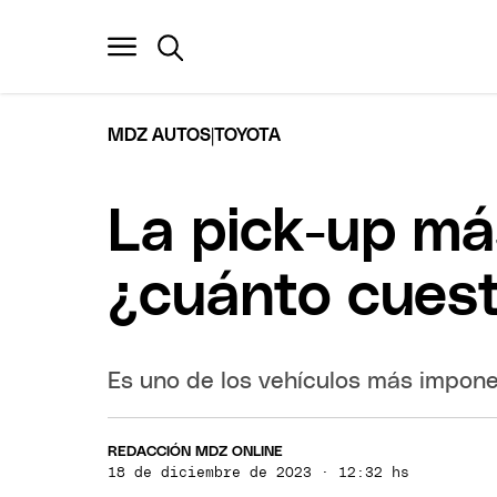
|
MDZ AUTOS
TOYOTA
La pick-up má
¿cuánto cues
Es uno de los vehículos más impone
REDACCIÓN MDZ ONLINE
18 de diciembre de 2023 · 12:32 hs