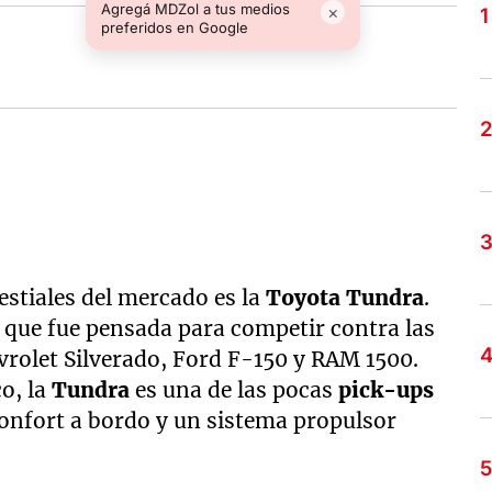
Agregá MDZol a tus medios
×
preferidos en Google
stiales del mercado es la
Toyota Tundra
.
que fue pensada para competir contra las
rolet Silverado, Ford F-150 y RAM 1500.
o, la
Tundra
es una de las pocas
pick-ups
confort a bordo y un sistema propulsor