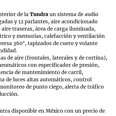
nterior de la
Tundra
un sistema de audio
lgadas y 12 parlantes, aire acondicionado
aire traseras, área de carga iluminada,
trico y memorias, calefacción y ventilación
versa 360°, tapizados de cuero y volante
undidad.
as de aire (frontales, laterales y de cortina),
neumáticos con especificador de presión,
tencia de mantenimiento de carril,
ema de luces altas automáticos, control
monitoreo de punto ciego, alerta de tráfico
ducción.
tra disponible en México con un precio de