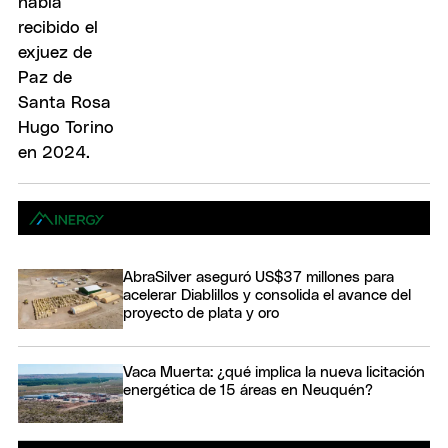
AbraSilver aseguró US$37 millones para
acelerar Diablillos y consolida el avance del
proyecto de plata y oro
Vaca Muerta: ¿qué implica la nueva licitación
energética de 15 áreas en Neuquén?