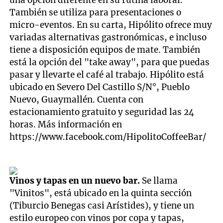
una opción diferente en su rutina laboral.
También se utiliza para presentaciones o
micro-eventos. En su carta, Hipólito ofrece muy
variadas alternativas gastronómicas, e incluso
tiene a disposición equipos de mate. También
está la opción del "take away", para que puedas
pasar y llevarte el café al trabajo. Hipólito está
ubicado en Severo Del Castillo S/N°, Pueblo
Nuevo, Guaymallén. Cuenta con
estacionamiento gratuito y seguridad las 24
horas. Más información en
https://www.facebook.com/HipolitoCoffeeBar/
Vinos y tapas en un nuevo bar.
Se llama
"Vinitos", está ubicado en la quinta sección
(Tiburcio Benegas casi Arístides), y tiene un
estilo europeo con vinos por copa y tapas,