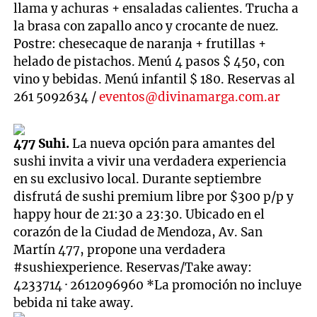
llama y achuras + ensaladas calientes. Trucha a
la brasa con zapallo anco y crocante de nuez.
Postre: chesecaque de naranja + frutillas +
helado de pistachos. Menú 4 pasos $ 450, con
vino y bebidas. Menú infantil $ 180. Reservas al
261 5092634 /
eventos@divinamarga.com.ar
477 Suhi.
La nueva opción para amantes del
sushi invita a vivir una verdadera experiencia
en su exclusivo local. Durante septiembre
disfrutá de sushi premium libre por $300 p/p y
happy hour de 21:30 a 23:30. Ubicado en el
corazón de la Ciudad de Mendoza, Av. San
Martín 477, propone una verdadera
#sushiexperience. Reservas/Take away:
4233714 · 2612096960 *La promoción no incluye
bebida ni take away.