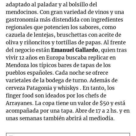
adaptado al paladar y al bolsillo del
mendocinos. Con gran variedad de vinos y una
gastronomía más distendida con ingredientes
regionales que potencien los sabores, como
cazuela de lentejas, bruschettas con aceite de
oliva y riñoncitos y tortillas de papas. Al frente
del negocio están
Emanuel Gallardo
, quien tras
vivir 12 años en Europa buscaba replicar en
Mendoza los típicos bares de tapas de los
pueblos españoles. Cada noche se ofrece
varietales de la bodega de turno. Además de
cerveza Patagonia y whiskys . En tanto, los
finger food son ideados por los chefs de
Arrayanes. La copa tiene un valor de $50 y está
acompañada por una tapa. Abre de 17 a 2 hs. y en
unas semanas también abrirá al mediodía.