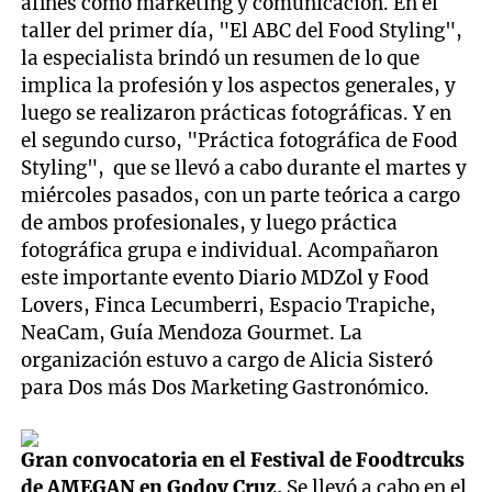
afines como marketing y comunicación. En el
taller del primer día, "El ABC del Food Styling",
la especialista brindó un resumen de lo que
implica la profesión y los aspectos generales, y
luego se realizaron prácticas fotográficas. Y en
el segundo curso, "Práctica fotográfica de Food
Styling", que se llevó a cabo durante el martes y
miércoles pasados, con un parte teórica a cargo
de ambos profesionales, y luego práctica
fotográfica grupa e individual. Acompañaron
este importante evento Diario MDZol y Food
Lovers, Finca Lecumberri, Espacio Trapiche,
NeaCam, Guía Mendoza Gourmet. La
organización estuvo a cargo de Alicia Sisteró
para Dos más Dos Marketing Gastronómico.
Gran convocatoria en el Festival de Foodtrcuks
de AMEGAN en Godoy Cruz.
Se llevó a cabo en el