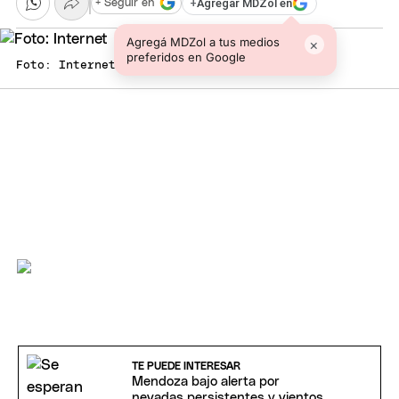
+
Agregar MDZol en
+ Seguir en
Agregá MDZol a tus medios
×
preferidos en Google
Foto: Internet
TE PUEDE INTERESAR
Mendoza bajo alerta por
nevadas persistentes y vientos