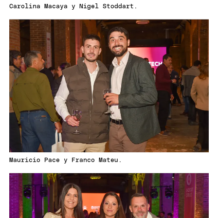
Carolina Macaya y Nigel Stoddart.
Mauricio Pace y Franco Mateu.