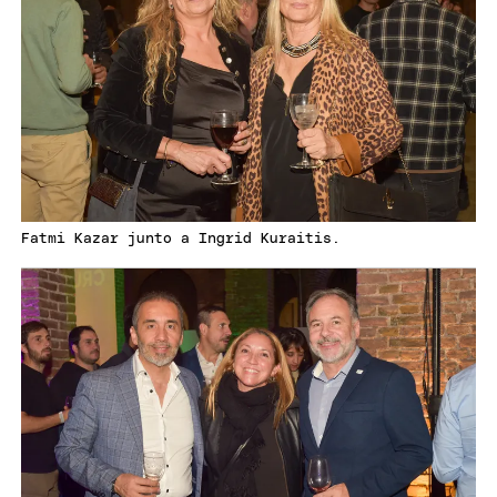
Fatmi Kazar junto a Ingrid Kuraitis.