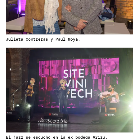
Julieta Contreras y Paul Moyá.
El jazz se escuchó en la ex bodega Arizu.