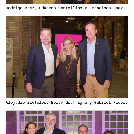
Rodrigo Báez, Eduardo Castellino y Francisco Báez.
Alejadro Zlotolow, Belén Graffigna y Gabriel Fidel.