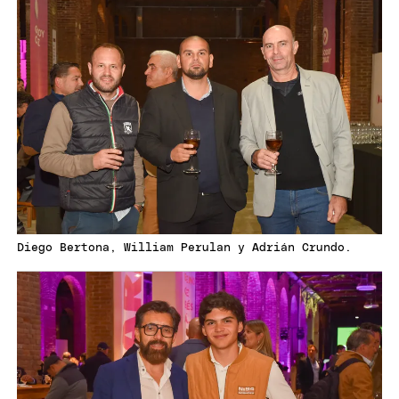
Diego Bertona, William Perulan y Adrián Crundo.