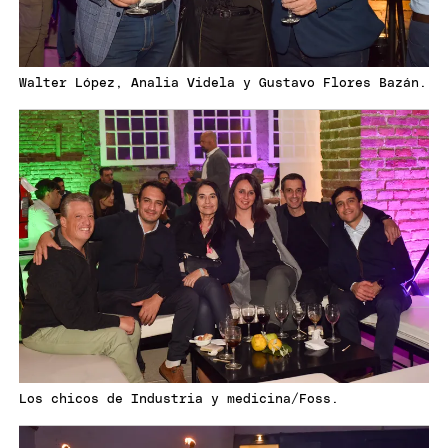
Walter López, Analia Videla y Gustavo Flores Bazán.
Los chicos de Industria y medicina/Foss.