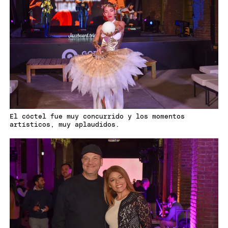
El cóctel fue muy concurrido y los momentos
artísticos, muy aplaudidos.