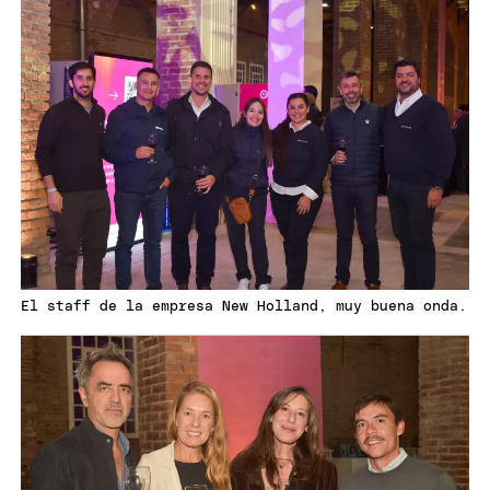
El staff de la empresa New Holland, muy buena onda.