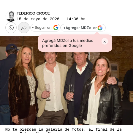
FEDERICO CROCE
15 de mayo de 2026 · 14:36 hs
+
Agregar MDZol en
+ Seguir en
Agregá MDZol a tus medios
×
preferidos en Google
No te pierdas la galería de fotos, al final de la