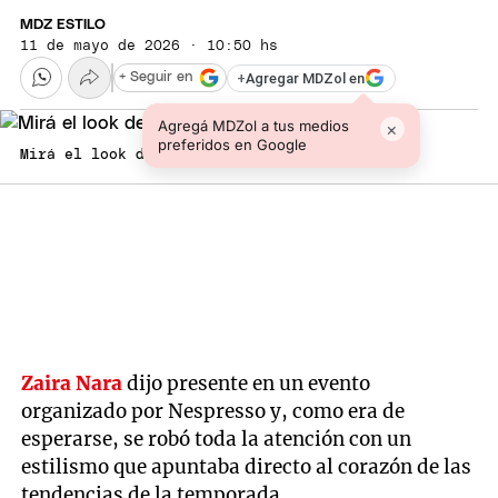
MDZ ESTILO
11 de mayo de 2026 · 10:50 hs
+
Agregar MDZol en
+ Seguir en
Agregá MDZol a tus medios
×
preferidos en Google
Mirá el look de Zaira Nara.
Zaira Nara
dijo presente en un evento
organizado por Nespresso y, como era de
esperarse, se robó toda la atención con un
estilismo que apuntaba directo al corazón de las
tendencias de la temporada.