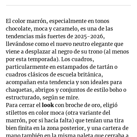
El color marrón, especialmente en tonos
chocolate, moca y caramelo, es una de las
tendencias más fuertes de 2025-2026,
llevándose como el nuevo neutro elegante que
viene a desplazar al negro de su trono (al menos
por esta temporada). Los cuadros,
particularmente en estampados de tartán o
cuadros clásicos de escuela británica,
acompañan esta tendencia y son ideales para
chaquetas, abrigos y conjuntos de estilo boho o
estructurado, según se mire.
Para cerrar el
look
con broche de oro, eligió
stilettos en color moca (otra variante del
marrón, por si hacía falta) que tenían una tira
bien finita en la zona posterior, y una cartera de
mano también en la misma paleta que cerraba a