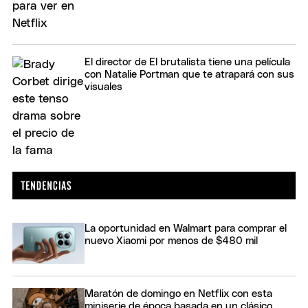
El director de El brutalista tiene una película
con Natalie Portman que te atrapará con sus
visuales
La oportunidad en Walmart para comprar el
nuevo Xiaomi por menos de $480 mil
Maratón de domingo en Netflix con esta
miniserie de época basada en un clásico