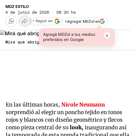
MDZ ESTILO
4 de junio de 2026 · 08:20 hs
+
Agregar MDZol en
+ Seguir en
Agregá MDZol a tus medios
×
preferidos en Google
Mirá qué abrigo eligió Nicole Neumann.
En las últimas horas,
Nicole Neumann
sorprendió al elegir un poncho tejido en tonos
rojos y blancos con diseño geométrico y flecos
como pieza central de su
look,
inaugurando así
la temporada de esta prenda tradicional que ella