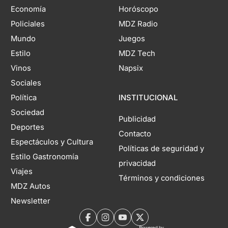
Economía
Horóscopo
Policiales
MDZ Radio
Mundo
Juegos
Estilo
MDZ Tech
Vinos
Napsix
Sociales
Política
INSTITUCIONAL
Sociedad
Publicidad
Deportes
Contacto
Espectáculos y Cultura
Políticas de seguridad y
Estilo Gastronomía
privacidad
Viajes
Términos y condiciones
MDZ Autos
Newsletter