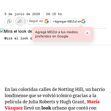
5 de junio de 2026 · 09:15 hs
+
Agregar MDZol en
+ Seguir en
Agregá MDZol a tus medios
×
preferidos en Google
Mirá el look de María Vázquez.
En las coloridas calles de Notting Hill, un barrio
londinense que se volvió icónico gracias a la
película de Julia Roberts y Hugh Grant,
María
Vázquez
llevó un
look
urbano que contó con