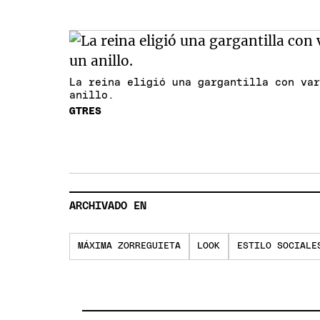
La reina eligió una gargantilla con va
anillo.
GTRES
ARCHIVADO EN
MÁXIMA ZORREGUIETA
LOOK
ESTILO SOCIALE