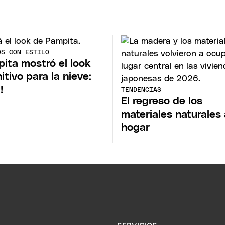
OS CON ESTILO
ita mostró el look
itivo para la nieve:
!
TENDENCIAS
El regreso de los
materiales naturales 
hogar