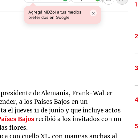
Agregá MDZol a tus medios
×
preferidos en Google
el presidente de Alemania, Frank-Walter
ender, a los Países Bajos en un
 el jueves 11 de junio y que incluye actos
aíses Bajos
recibió a los invitados con un
as flores.
anca con cuello XL, con mangas anchas al