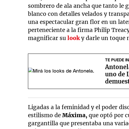
sombrero de ala ancha que tanto le g
blanco con detalles velados y transp
una espectacular gran flor en un late
perteneciente a la firma Philip Treac
magnificar su
look
y darle un toque
TE PUEDE I
Antonel
uno de L
demuestr
Ligadas a la feminidad y el poder di
estilismo de
Máxima,
que optó por 
gargantilla que presentaba una vari