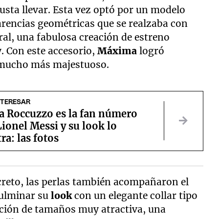
usta llevar. Esta vez optó por un modelo
arencias geométricas que se realzaba con
ral, una fabulosa creación de estreno
y. Con este accesorio,
Máxima
logró
 mucho más majestuoso.
NTERESAR
a Roccuzzo es la fan número
ionel Messi y su look lo
a: las fotos
screto, las perlas también acompañaron el
culminar su
look
con un elegante collar tipo
ación de tamaños muy atractiva, una