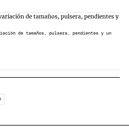
riación de tamaños, pulsera, pendientes y un
S