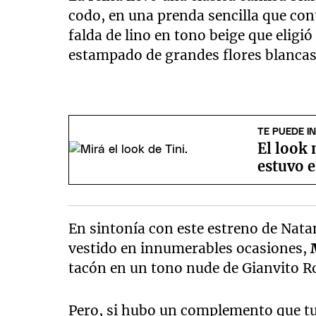
codo, en una prenda sencilla que cont
falda de lino en tono beige que eligió
estampado de grandes flores blancas
TE PUEDE I
El look 
estuvo e
En sintonía con este estreno de Natan
vestido en innumerables ocasiones,
tacón en un tono nude de Gianvito Ro
Pero, si hubo un complemento que tuv