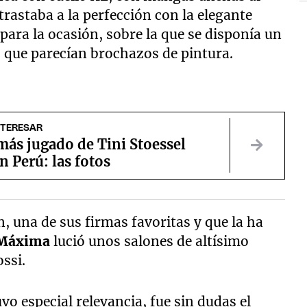
rastaba a la perfección con la elegante
 para la ocasión, sobre la que se disponía un
 que parecían brochazos de pintura.
NTERESAR
más jugado de Tini Stoessel
n Perú: las fotos
, una de sus firmas favoritas y que la ha
Máxima
lució unos salones de altísimo
ssi.
o especial relevancia, fue sin dudas el