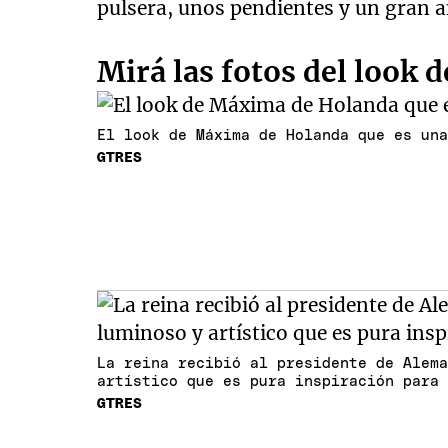
pulsera, unos pendientes y un gran an
Mirá las fotos del look
El look de Máxima de Holanda que es un
GTRES
La reina recibió al presidente de Alem
artístico que es pura inspiración para
GTRES