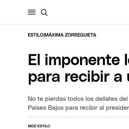
|
ESTILO
MÁXIMA ZORREGUIETA
El imponente 
para recibir a
No te pierdas todos los dellates de
Países Bajos para recibir al presid
MDZ ESTILO