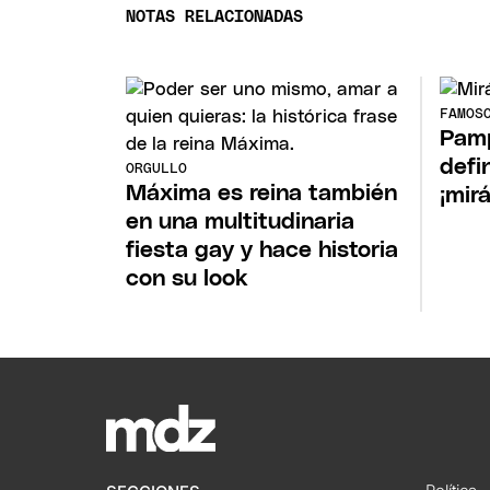
NOTAS RELACIONADAS
FAMOS
Pamp
defin
ORGULLO
Máxima es reina también
¡mirá
en una multitudinaria
fiesta gay y hace historia
con su look