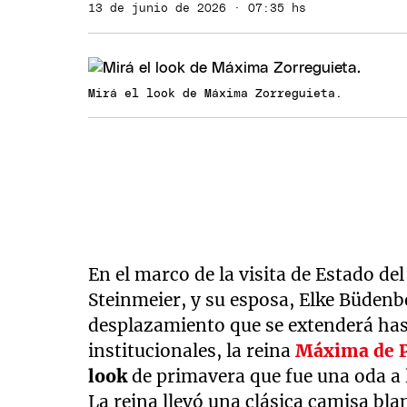
13 de junio de 2026 · 07:35 hs
Mirá el look de Máxima Zorreguieta.
En el marco de la visita de Estado d
Steinmeier, y su esposa, Elke Büdenb
desplazamiento que se extenderá hasta
institucionales, la reina
Máxima de P
look
de primavera que fue una oda a l
La reina llevó una clásica camisa bl