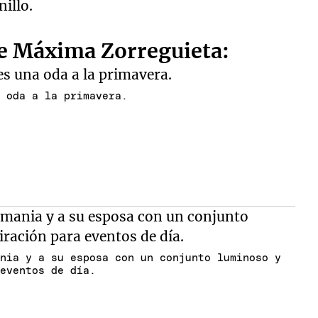
illo.
 de Máxima Zorreguieta:
a oda a la primavera.
ania y a su esposa con un conjunto luminoso y
 eventos de día.