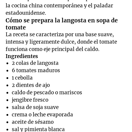
la cocina china contemporánea y el paladar
estadounidense.
Cómo se prepara la langosta en sopa de
tomate
La receta se caracteriza por una base suave,
intensa y ligeramente dulce, donde el tomate
funciona como eje principal del caldo.
Ingredientes
2 colas de langosta
6 tomates maduros
1 cebolla
2 dientes de ajo
caldo de pescado o mariscos
jengibre fresco
salsa de soja suave
crema o leche evaporada
aceite de sésamo
sal y pimienta blanca