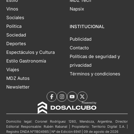
Estilo
MDZ Tech
Vinos
Napsix
Sociales
Política
INSTITUCIONAL
Sociedad
Publicidad
Deportes
Contacto
Espectáculos y Cultura
Políticas de seguridad y
Estilo Gastronomía
privacidad
Viajes
Términos y condiciones
MDZ Autos
Newsletter
Domicilio legal: Coronel Rodríguez 1260, Mendoza, Argentina. Director
Editorial Responsable: Rubén Rabanal | Propietario: Territorio Digital S.A. |
Registro DNDA N°11804985 | Nº de Edición 6941 | 09 de agosto de 2026