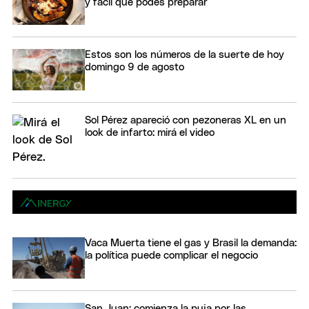
y fácil que podés preparar
Estos son los números de la suerte de hoy
domingo 9 de agosto
Sol Pérez apareció con pezoneras XL en un
look de infarto: mirá el video
Vaca Muerta tiene el gas y Brasil la demanda:
la política puede complicar el negocio
San Juan: comienza la puja por las