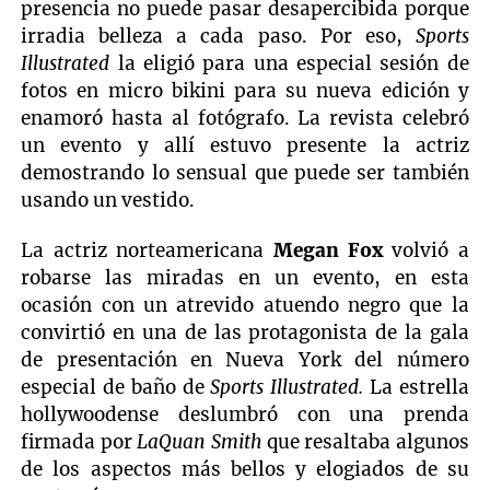
presencia no puede pasar desapercibida porque
irradia belleza a cada paso. Por eso,
Sports
Illustrated
la eligió para una especial sesión de
fotos en micro bikini para su nueva edición y
enamoró hasta al fotógrafo. La revista celebró
un evento y allí estuvo presente la actriz
demostrando lo sensual que puede ser también
usando un vestido.
La actriz norteamericana
Megan Fox
volvió a
robarse las miradas en un evento, en esta
ocasión con un atrevido atuendo negro que la
convirtió en una de las protagonista de la gala
de presentación en Nueva York del número
especial de baño de
Sports Illustrated.
La estrella
hollywoodense deslumbró con una prenda
firmada por
LaQuan Smith
que resaltaba algunos
de los aspectos más bellos y elogiados de su