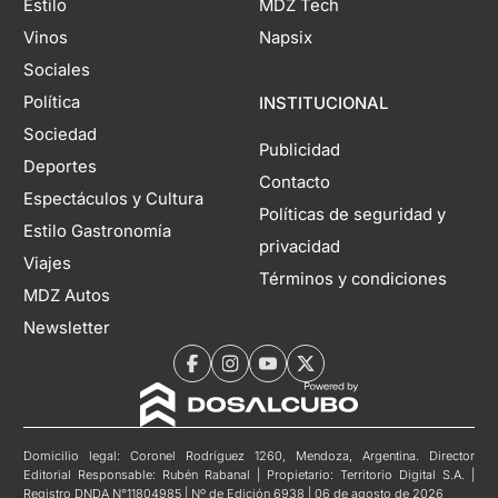
Estilo
MDZ Tech
Vinos
Napsix
Sociales
Política
INSTITUCIONAL
Sociedad
Publicidad
Deportes
Contacto
Espectáculos y Cultura
Políticas de seguridad y
Estilo Gastronomía
privacidad
Viajes
Términos y condiciones
MDZ Autos
Newsletter
Domicilio legal: Coronel Rodríguez 1260, Mendoza, Argentina. Director
Editorial Responsable: Rubén Rabanal | Propietario: Territorio Digital S.A. |
Registro DNDA N°11804985 | Nº de Edición 6938 | 06 de agosto de 2026