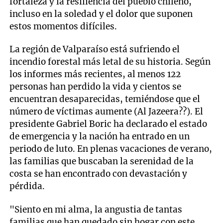
fortaleza y la resiliencia del pueblo chileno,
incluso en la soledad y el dolor que suponen
estos momentos difíciles.
La región de Valparaíso está sufriendo el
incendio forestal más letal de su historia. Según
los informes más recientes, al menos 122
personas han perdido la vida y cientos se
encuentran desaparecidas, temiéndose que el
número de víctimas aumente (Al Jazeera??). El
presidente Gabriel Boric ha declarado el estado
de emergencia y la nación ha entrado en un
periodo de luto. En plenas vacaciones de verano,
las familias que buscaban la serenidad de la
costa se han encontrado con devastación y
pérdida.
"Siento en mi alma, la angustia de tantas
familias que han quedado sin hogar con este