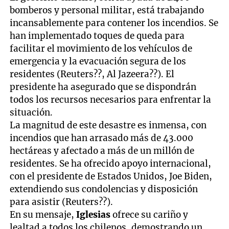
bomberos y personal militar, está trabajando
incansablemente para contener los incendios. Se
han implementado toques de queda para
facilitar el movimiento de los vehículos de
emergencia y la evacuación segura de los
residentes (Reuters??, Al Jazeera??). El
presidente ha asegurado que se dispondrán
todos los recursos necesarios para enfrentar la
situación.
La magnitud de este desastre es inmensa, con
incendios que han arrasado más de 43.000
hectáreas y afectado a más de un millón de
residentes. Se ha ofrecido apoyo internacional,
con el presidente de Estados Unidos, Joe Biden,
extendiendo sus condolencias y disposición
para asistir (Reuters??).
En su mensaje,
Iglesias
ofrece su cariño y
lealtad a todos los chilenos, demostrando un