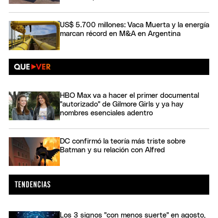
US$ 5.700 millones: Vaca Muerta y la energía
marcan récord en M&A en Argentina
HBO Max va a hacer el primer documental
"autorizado" de Gilmore Girls y ya hay
nombres esenciales adentro
DC confirmó la teoría más triste sobre
Batman y su relación con Alfred
Los 3 signos "con menos suerte" en agosto,