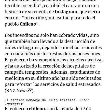
terrible incendio", escribió el cantante en una
historia de su cuenta de
Instagram
, que cierra
con un ""mi cariño y mi lealtad para todo el
pueblo
Chileno
".
Los incendios no solo han cobrado vidas, sino
que también han llevado a la destrucción de
miles de hogares, dejando a muchos residentes
con nada más que los restos de sus posesiones.
El gobierno ha suspendido las cirugías electivas
y ha autorizado la creación de hospitales de
campaña temporales. Además, estudiantes de
medicina en su último año han sido reclutados
para reforzar los servicios de salud estresados
(RNZ News??).
El sentido mensaje de Julio Iglesias.
Foto:
Instagram
El gobierno
chileno
, con la ayuda de 1.400